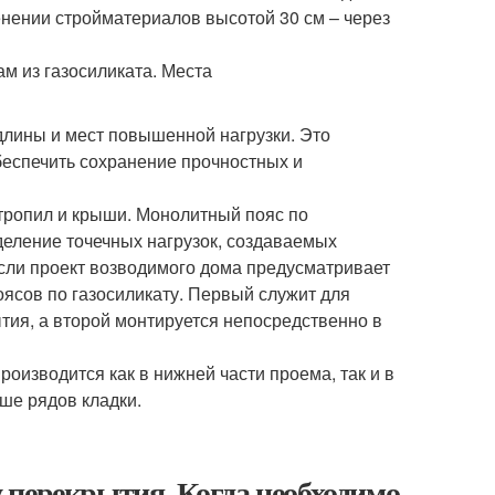
енении стройматериалов высотой 30 см – через
лины и мест повышенной нагрузки. Это
беспечить сохранение прочностных и
тропил и крыши. Монолитный пояс по
деление точечных нагрузок, создаваемых
Если проект возводимого дома предусматривает
ясов по газосиликату. Первый служит для
тия, а второй монтируется непосредственно в
оизводится как в нижней части проема, так и в
ше рядов кладки.
 перекрытия. Когда необходимо