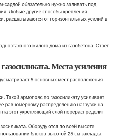
ансардой обязательно нужно заливать под
ния. Любые другие способы крепления
и, расшатываются от горизонтальных усилий в
одноэтажного жилого дома из газобетона. Ответ
газосиликата. Места усиления
дусматривает 5 основных мест расположения
. Такой армопояс по газосиликату усиливает
лее равномерному распределению нагрузки на
ента этот укрепляющий слой перераспределит
зосиликата. Оборудуются по всей высоте
спользовании блоков высотой 25 см закладка