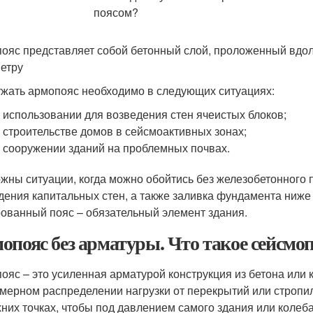
ояс представляет собой бетонный слой, проложенный вдол
етру
жать армопояс необходимо в следующих ситуациях:
 использовании для возведения стен ячеистых блоков;
 строительстве домов в сейсмоактивных зонах;
 сооружении зданий на проблемных почвах.
жны ситуации, когда можно обойтись без железобетонного п
дения капитальных стен, а также заливка фундамента ниже 
ованный пояс – обязательный элемент здания.
опояс без арматуры. Что такое сейсмоп
ояс – это усиленная арматурой конструкция из бетона или к
мерном распределении нагрузки от перекрытий или стропил
хних точках, чтобы под давлением самого здания или колеб