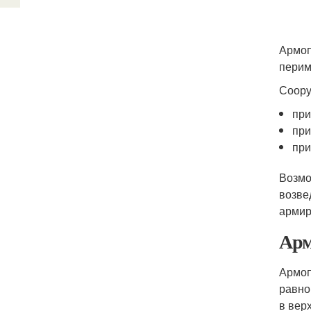
Армоп
перим
Соору
при
при
при
Возмо
возве
армир
Арм
Армоп
равно
в вер