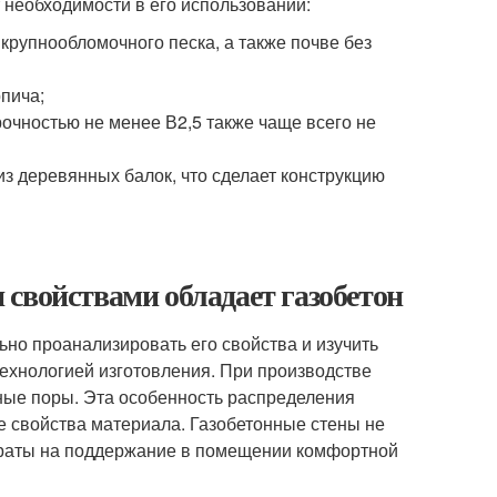
 необходимости в его использовании:
крупнообломочного песка, а также почве без
рпича;
рочностью не менее В2,5 также чаще всего не
из деревянных балок, что сделает конструкцию
свойствами обладает газобетон
ьно проанализировать его свойства и изучить
технологией изготовления. При производстве
ные поры. Эта особенность распределения
 свойства материала. Газобетонные стены не
траты на поддержание в помещении комфортной