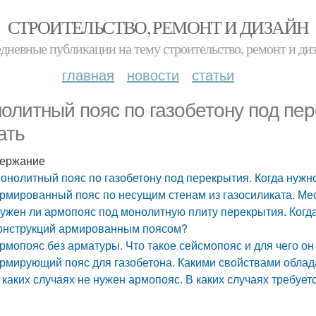
СТРОИТЕЛЬСТВО, РЕМОНТ И ДИЗАЙН
дневные публикации на тему строительство, ремонт и ди
главная
новости
статьи
олитный пояс по газобетону под пер
ать
ержание
онолитный пояс по газобетону под перекрытия. Когда нужно
рмированный пояс по несущим стенам из газосиликата. Ме
ужен ли армопояс под монолитную плиту перекрытия. Когд
онструкций армированным поясом?
рмопояс без арматуры. Что такое сейсмопояс и для чего он
рмирующий пояс для газобетона. Какими свойствами облад
 каких случаях не нужен армопояс. В каких случаях требуе