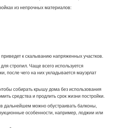
ройках из непрочных материалов:
ны приведет к скалыванию напряженных участков.
для стропил. Чаще всего используется
, после чего на них укладывается мауэрлат
чтобы собирать крышу дома без использования
мить средства и продлить срок жизни постройки.
о в дальнейшем можно обустраивать балконы,
рукционные особенности, например, лоджии или