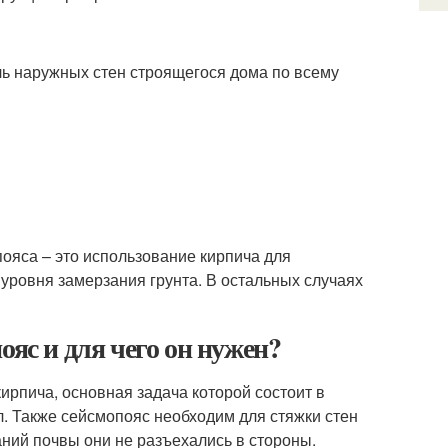
ь наружных стен строящегося дома по всему
ояса – это использование кирпича для
уровня замерзания грунта. В остальных случаях
ояс и для чего он нужен?
ирпича, основная задача которой состоит в
. Также сейсмопояс необходим для стяжки стен
аний почвы они не разъехались в стороны.