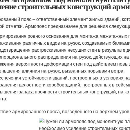
ление строительных конструкций арм
ованный пояс – ответственный элемент жилых зданий, кот
ой отметки. Армопояс предназначен для решения следующи
мирования ровного основания для монтажа межэтажных п
аживания различных видов нагрузок, создаваемых балками
дотвращения растрескивания несущих стен в результате 
порционального распределения нагрузок, действующих на 
жения вероятности деформации стен под действием повы
ньшения влияния нагрузок, вызванных порывами ветра;
спечения устойчивости зданий, построенных в условиях н
ранения целостности коробок зданий, построенных в сейсм
ышения запаса прочности строительных конструкций, на ко
нта.
ствие армированного пояса, возведенного на верхнем уровн