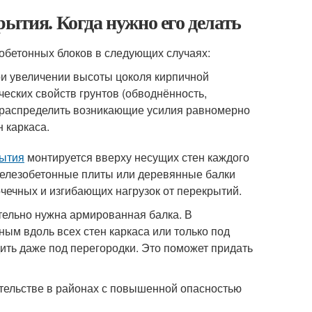
рытия. Когда нужно его делать
обетонных блоков в следующих случаях:
ри увеличении высоты цоколя кирпичной
ческих свойств грунтов (обводнённость,
т распределить возникающие усилия равномерно
 каркаса.
рытия
монтируется вверху несущих стен каждого
железобетонные плиты или деревянные балки
чечных и изгибающих нагрузок от перекрытий.
тельно нужна армированная балка. В
ым вдоль всех стен каркаса или только под
ть даже под перегородки. Это поможет придать
ительстве в районах с повышенной опасностью