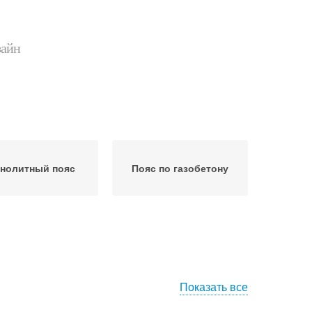
зайн
нолитный пояс
Пояс по газобетону
Показать все