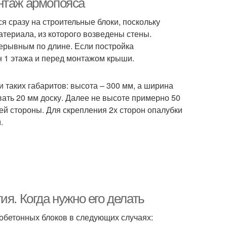
нтаж армопояса
 сразу на строительные блоки, поскольку
териала, из которого возведены стены.
ерывным по длине. Если постройка
н 1 этажа и перед монтажом крыши.
 таких габаритов: высота – 300 мм, а ширина
ать 20 мм доску. Далее не высоте примерно 50
ей стороны. Для скрепления 2х сторон опалубки
.
я. Когда нужно его делать
обетонных блоков в следующих случаях: