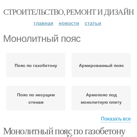
СТРОИТЕЛЬСТВО, РЕМОНТ И ДИЗАЙН
главная
новости
статьи
Монолитный пояс
Пояс по газобетону
Армированный пояс
Пояс по несущим
Армопояс под
стенам
монолитную плиту
Показать все
Монолитный пояс по газобетону
Армированные пояса
Пояс для газобетона