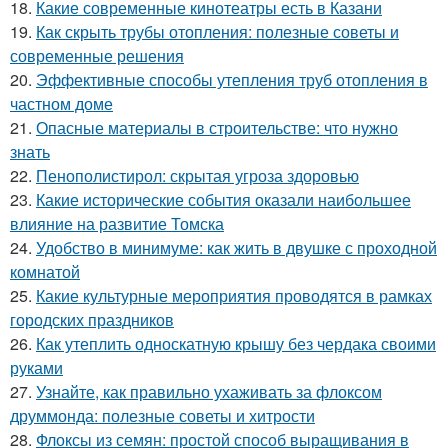
18.
Какие современные кинотеатры есть в Казани
19.
Как скрыть трубы отопления: полезные советы и
современные решения
20.
Эффективные способы утепления труб отопления в
частном доме
21.
Опасные материалы в строительстве: что нужно
знать
22.
Пенополистирол: скрытая угроза здоровью
23.
Какие исторические события оказали наибольшее
влияние на развитие Томска
24.
Удобство в минимуме: как жить в двушке с проходной
комнатой
25.
Какие культурные мероприятия проводятся в рамках
городских праздников
26.
Как утеплить односкатную крышу без чердака своими
руками
27.
Узнайте, как правильно ухаживать за флоксом
друммонда: полезные советы и хитрости
28.
Флоксы из семян: простой способ выращивания в