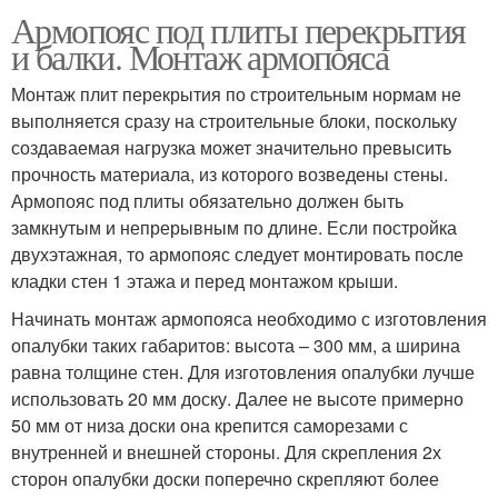
Армопояс под плиты перекрытия
и балки. Монтаж армопояса
Монтаж плит перекрытия по строительным нормам не
выполняется сразу на строительные блоки, поскольку
создаваемая нагрузка может значительно превысить
прочность материала, из которого возведены стены.
Армопояс под плиты обязательно должен быть
замкнутым и непрерывным по длине. Если постройка
двухэтажная, то армопояс следует монтировать после
кладки стен 1 этажа и перед монтажом крыши.
Начинать монтаж армопояса необходимо с изготовления
опалубки таких габаритов: высота – 300 мм, а ширина
равна толщине стен. Для изготовления опалубки лучше
использовать 20 мм доску. Далее не высоте примерно
50 мм от низа доски она крепится саморезами с
внутренней и внешней стороны. Для скрепления 2х
сторон опалубки доски поперечно скрепляют более