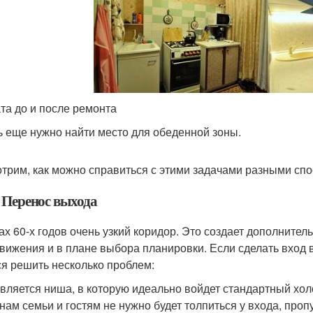
та до и после ремонта
ь еще нужно найти место для обеденной зоны.
трим, как можно справиться с этими задачами разными сп
‑ Перенос выхода
ах 60-х годов очень узкий коридор. Это создает дополните
вижения и в плане выбора планировки. Если сделать вход в 
ся решить несколько проблем:
вляется ниша, в которую идеально войдет стандартный хол
нам семьи и гостям не нужно будет толпиться у входа, пропу