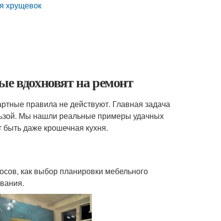
ля хрущевок
ые вдохновят на ремонт
дартные правила не действуют. Главная задача
льзой. Мы нашли реальные примеры удачных
т быть даже крошечная кухня.
осов, как выбор планировки мебельного
ования.