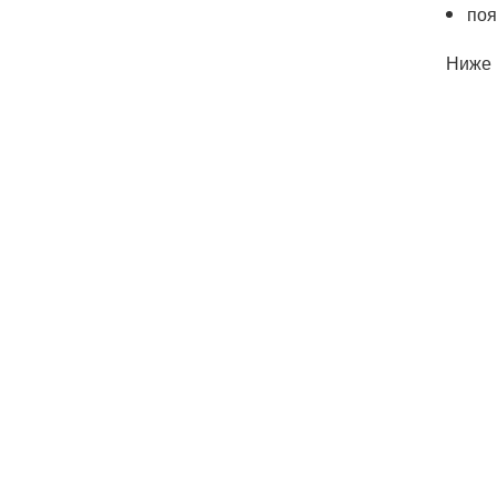
поя
Ниже 