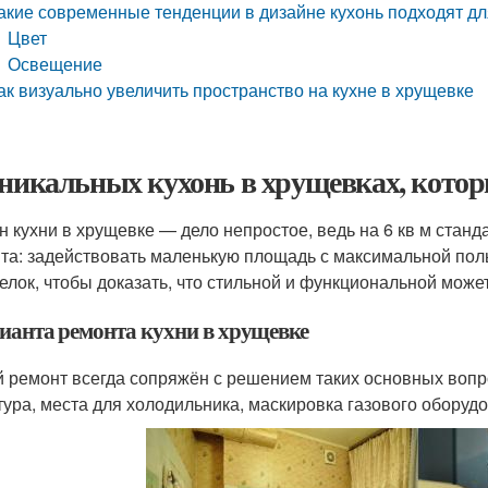
акие современные тенденции в дизайне кухонь подходят д
Цвет
Освещение
ак визуально увеличить пространство на кухне в хрущевке
уникальных кухонь в хрущевках, котор
н кухни в хрущевке — дело непростое, ведь на 6 кв м стан
та: задействовать маленькую площадь с максимальной по
елок, чтобы доказать, что стильной и функциональной може
рианта ремонта кухни в хрущевке
 ремонт всегда сопряжён с решением таких основных вопр
тура, места для холодильника, маскировка газового оборуд