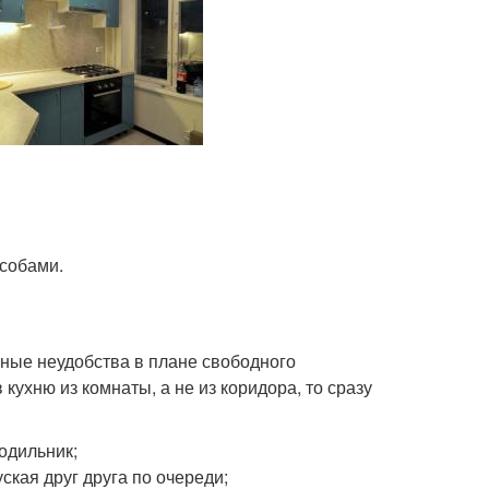
особами.
льные неудобства в плане свободного
кухню из комнаты, а не из коридора, то сразу
одильник;
ская друг друга по очереди;