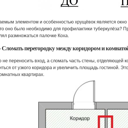
аемым элементом и особенностью хрущёвок является окно м
-то оно было необходимо для профилактики туберкулёза? 
лял размножаться палочке Коха.
– Сломать перегородку между коридором и комнато
 не переносить вход, а сломать часть стены, отделяющей к
иться от узкого коридора и увеличить площадь гостиной. Э
омнатных квартирах.