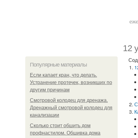
еже
12 
Сод
Популярные материалы
1
Если капает кран, что делать.
Устранение протечек, возникших по
другим причинам
Смотровой колодец для дренажа.
С
Дренажный смотровой колодец для
К
канализации
Сколько стоит обшить дом
профнастилом. Обшивка дома