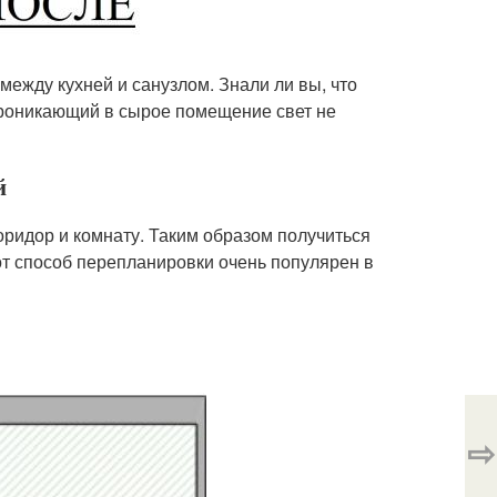
ежду кухней и санузлом. Знали ли вы, что
Проникающий в сырое помещение свет не
й
оридор и комнату. Таким образом получиться
тот способ перепланировки очень популярен в
⇨