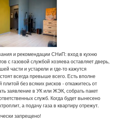
вания и рекомендации СНиП: вход в кухню
ов с газовой службой хозяева оставляет дверь,
й части и устарели и где-то кажутся
стоят всегда превыше всего. Есть вполне
плитой без всяких рисков ‑ откажитесь от
ть заявление в УК или ЖЭК, собрать пакет
ответственных служб. Когда будет вынесено
роплит, а подачу газа в квартиру отрежут.
ически запрещено!