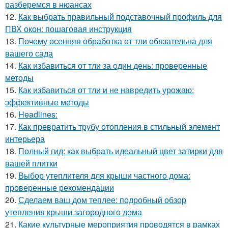
разберемся в нюансах
12.
Как выбрать правильный подставочный профиль для
ПВХ окон: пошаговая инструкция
13.
Почему осенняя обработка от тли обязательна для
вашего сада
14.
Как избавиться от тли за один день: проверенные
методы
15.
Как избавиться от тли и не навредить урожаю:
эффективные методы
16.
Headlines:
17.
Как превратить трубу отопления в стильный элемент
интерьера
18.
Полный гид: как выбрать идеальный цвет затирки для
вашей плитки
19.
Выбор утеплителя для крыши частного дома:
проверенные рекомендации
20.
Сделаем ваш дом теплее: подробный обзор
утепления крыши загородного дома
21.
Какие культурные мероприятия проводятся в рамках