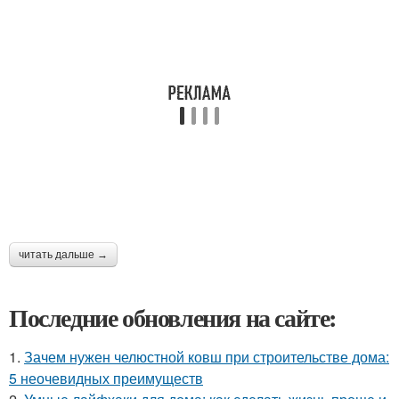
читать дальше →
Последние обновления на сайте:
1.
Зачем нужен челюстной ковш при строительстве дома:
5 неочевидных преимуществ