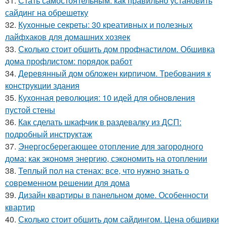
31.
Стать самостоятельным: как правильно установить
сайдинг на обрешетку
32.
Кухонные секреты: 30 креативных и полезных
лайфхаков для домашних хозяек
33.
Сколько стоит обшить дом профнастилом. Обшивка
дома профлистом: порядок работ
34.
Деревянный дом обложен кирпичом. Требования к
конструкции здания
35.
Кухонная революция: 10 идей для обновления
пустой стены
36.
Как сделать шкафчик в раздевалку из ДСП:
подробный инструктаж
37.
Энергосберегающее отопление для загородного
дома: как экономя энергию, сэкономить на отоплении
38.
Теплый пол на стенах: все, что нужно знать о
современном решении для дома
39.
Дизайн квартиры в панельном доме. Особенности
квартир
40.
Сколько стоит обшить дом сайдингом. Цена обшивки