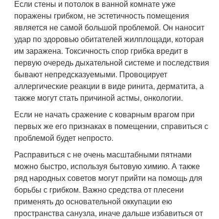
Если стены и потолок в ванной комнате уже
поражены грибком, не эстетичность помещения
является не самой большой проблемой. Он наносит
удар по здоровью обитателей жилплощади, которая
им заражена. Токсичность спор грибка вредит в
первую очередь дыхательной системе и последствия
бывают непредсказуемыми. Провоцирует
аллергические реакции в виде ринита, дерматита, а
также могут стать причиной астмы, онкологии.
Если не начать сражение с коварным врагом при
первых же его признаках в помещении, справиться с
проблемой будет непросто.
Расправиться с не очень масштабными пятнами
можно быстро, используя бытовую химию. А также
ряд народных советов могут прийти на помощь для
борьбы с грибком. Важно средства от плесени
применять до основательной оккупации ею
пространства санузла, иначе дальше избавиться от