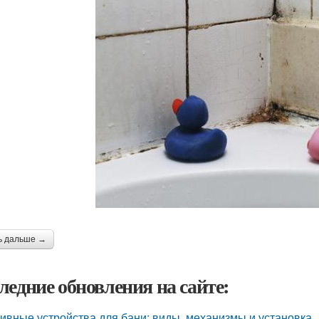
ь дальше →
ледние обновления на сайте:
ивные устройства для бани: виды, механизмы и установка