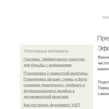
еже
Пре
Эфф
Популярные материалы
Ванна
Гексикон: Эффективное средство
чисто
для борьбы с инфекциями
ванно
Планировка 2-комнатной квартиры.
Планировка двушки: схемы и фото
Подго
создания практичного, удобного и
Перед
функционального дизайна в
сэкон
двухкомнатной квартире
Как построить фундамент УШП