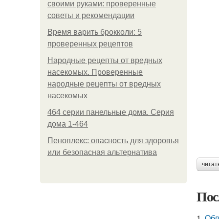
своими руками: проверенные
советы и рекомендации
Время варить брокколи: 5
проверенных рецептов
Народные рецепты от вредных
насекомых. Проверенные
народные рецепты от вредных
насекомых
464 серии панельные дома. Серия
дома 1-464
Пеноплекс: опасность для здоровья
или безопасная альтернатива
читат
Пос
1.
Обл