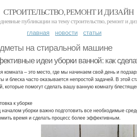
СТРОИТЕЛЬСТВО, РЕМОНТ И ДИЗАЙН
дневные публикации на тему строительство, ремонт и ди
главная
новости
статьи
дметы на стиральной машине
ективные идеи уборки ванной: как сдела
я комната – это место, где мы начинаем свой день и подз
ты и блеска часто оказывается непростой задачей. В этой 
й, которые помогут сделать вашу ванную комнату блестяще
товка к уборке
 началом уборки важно подготовить все необходимые сред
омить время и сделать процесс более эффективным.