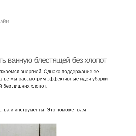
зайн
ть ванную блестящей без хлопот
аряжаемся энергией. Однако поддержание ее
статье мы рассмотрим эффективные идеи уборки
й без лишних хлопот.
ства и инструменты. Это поможет вам