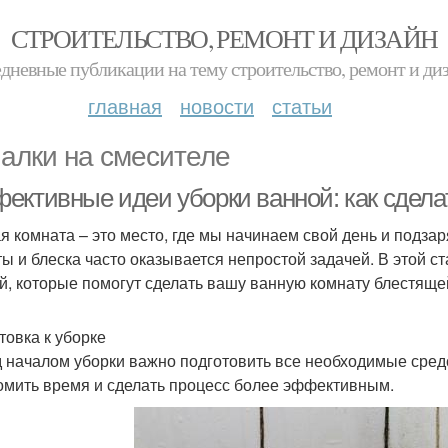
СТРОИТЕЛЬСТВО, РЕМОНТ И ДИЗАЙН
дневные публикации на тему строительство, ремонт и ди
главная
новости
статьи
алки на смесителе
ективные идеи уборки ванной: как сдела
я комната – это место, где мы начинаем свой день и подз
ты и блеска часто оказывается непростой задачей. В этой 
й, которые помогут сделать вашу ванную комнату блестяще
товка к уборке
 началом уборки важно подготовить все необходимые сред
омить время и сделать процесс более эффективным.