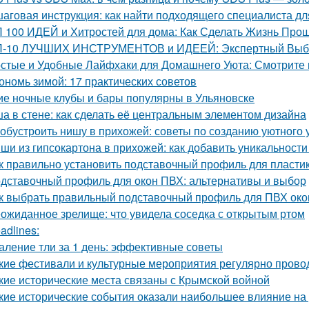
аговая инструкция: как найти подходящего специалиста д
 100 ИДЕЙ и Хитростей для дома: Как Сделать Жизнь Прощ
-10 ЛУЧШИХ ИНСТРУМЕНТОВ и ИДЕЕЙ: Экспертный Выбор
стые и Удобные Лайфхаки для Домашнего Уюта: Смотрит
ономь зимой: 17 практических советов
ие ночные клубы и бары популярны в Ульяновске
а в стене: как сделать её центральным элементом дизайна
 обустроить нишу в прихожей: советы по созданию уютного 
ши из гипсокартона в прихожей: как добавить уникальност
к правильно установить подставочный профиль для пласти
дставочный профиль для окон ПВХ: альтернативы и выбор
к выбрать правильный подставочный профиль для ПВХ око
ожиданное зрелище: что увидела соседка с открытым ртом
adlines:
аление тли за 1 день: эффективные советы
кие фестивали и культурные мероприятия регулярно прово
кие исторические места связаны с Крымской войной
кие исторические события оказали наибольшее влияние на