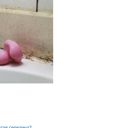
отая середина?