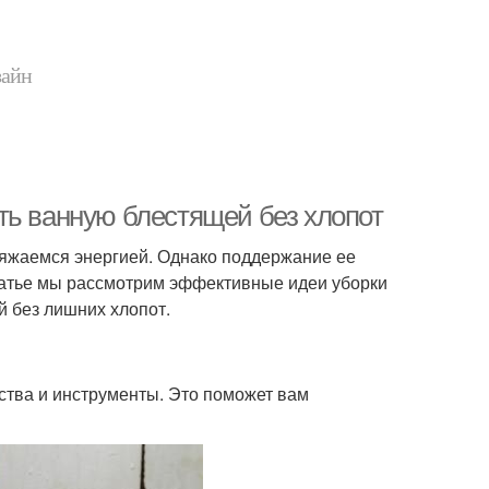
зайн
ть ванную блестящей без хлопот
аряжаемся энергией. Однако поддержание ее
статье мы рассмотрим эффективные идеи уборки
й без лишних хлопот.
ства и инструменты. Это поможет вам