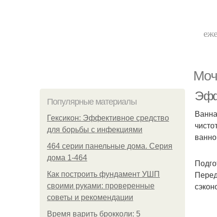
еже
Моч
Эфф
Популярные материалы
Ванна
Гексикон: Эффективное средство
чисто
для борьбы с инфекциями
ванно
464 серии панельные дома. Серия
дома 1-464
Подго
Перед
Как построить фундамент УШП
сэкон
своими руками: проверенные
советы и рекомендации
Время варить брокколи: 5