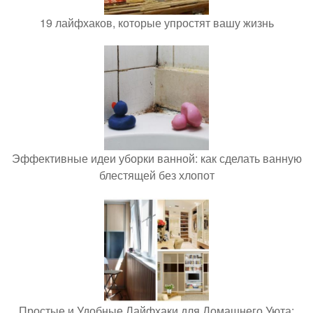
19 лайфхаков, которые упростят вашу жизнь
Эффективные идеи уборки ванной: как сделать ванную
блестящей без хлопот
Простые и Удобные Лайфхаки для Домашнего Уюта: