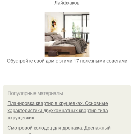
Лайфхаков
Обустройте свой дом с этими 17 полезными советами
Популярные материалы
Планировка квартир в хрущевках. Основные
характеристики двухкомнатных квартир типа
«хрущевки»
Смотровой колодец для дренажа. Дренажный