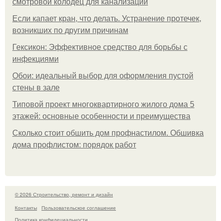
смотровой колодец для канализации
Если капает кран, что делать. Устранение протечек,
возникших по другим причинам
Гексикон: Эффективное средство для борьбы с
инфекциями
Обои: идеальный выбор для оформления пустой
стены в зале
Типовой проект многоквартирного жилого дома 5
этажей: основные особенности и преимущества
Сколько стоит обшить дом профнастилом. Обшивка
дома профлистом: порядок работ
© 2026 Строительство, ремонт и дизайн
Контакты
Пользовательское соглашение
Политика конфидециальности