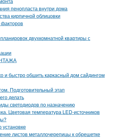
емонта
ания пенопласта внутри дома
ства кирпичной облицовки
 факторов
 планировок двухкомнатной квартиры с
дации
ОНТАЖА
гко и быстро обшить каркасный дом сайдингом
гом. Подготовительный этап
его делать
Виды светодиодов по назначению
ка. Цветовая температура LED-источников
ды?
о установке
ление листов металлочерепицы к обрешетке