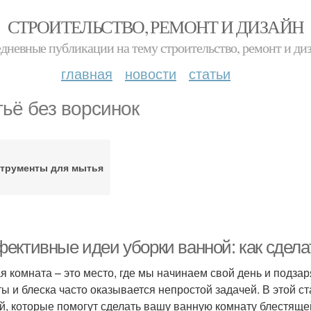
СТРОИТЕЛЬСТВО, РЕМОНТ И ДИЗАЙН
дневные публикации на тему строительство, ремонт и ди
главная
новости
статьи
ьё без ворсинок
трументы для мытья
ективные идеи уборки ванной: как сдела
я комната – это место, где мы начинаем свой день и подз
ты и блеска часто оказывается непростой задачей. В этой 
й, которые помогут сделать вашу ванную комнату блестяще