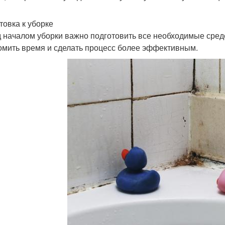
товка к уборке
 началом уборки важно подготовить все необходимые сред
омить время и сделать процесс более эффективным.