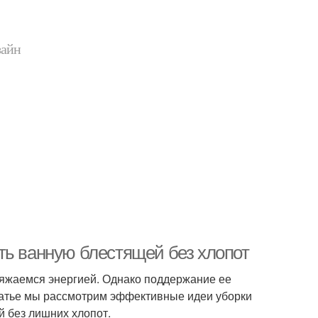
зайн
ть ванную блестящей без хлопот
аряжаемся энергией. Однако поддержание ее
статье мы рассмотрим эффективные идеи уборки
й без лишних хлопот.