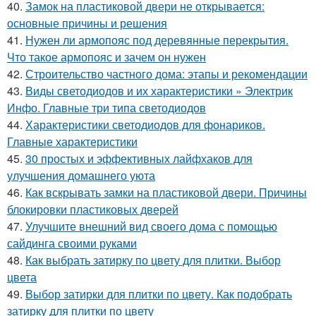
40.
Замок на пластиковой двери не открывается:
основные причины и решения
41.
Нужен ли армопояс под деревянные перекрытия.
Что такое армопояс и зачем он нужен
42.
Строительство частного дома: этапы и рекомендации
43.
Виды светодиодов и их характеристики » Электрик
Инфо. Главные три типа светодиодов
44.
Характеристики светодиодов для фонариков.
Главные характеристики
45.
30 простых и эффективных лайфхаков для
улучшения домашнего уюта
46.
Как вскрывать замки на пластиковой двери. Причины
блокировки пластиковых дверей
47.
Улучшите внешний вид своего дома с помощью
сайдинга своими руками
48.
Как выбрать затирку по цвету для плитки. Выбор
цвета
49.
Выбор затирки для плитки по цвету. Как подобрать
затирку для плитки по цвету