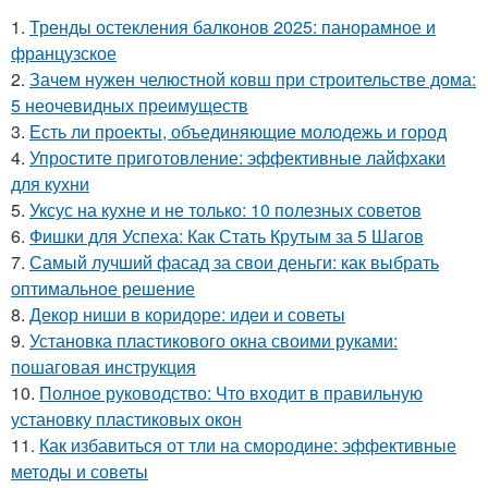
1.
Тренды остекления балконов 2025: панорамное и
французское
2.
Зачем нужен челюстной ковш при строительстве дома:
5 неочевидных преимуществ
3.
Есть ли проекты, объединяющие молодежь и город
4.
Упростите приготовление: эффективные лайфхаки
для кухни
5.
Уксус на кухне и не только: 10 полезных советов
6.
Фишки для Успеха: Как Стать Крутым за 5 Шагов
7.
Самый лучший фасад за свои деньги: как выбрать
оптимальное решение
8.
Декор ниши в коридоре: идеи и советы
9.
Установка пластикового окна своими руками:
пошаговая инструкция
10.
Полное руководство: Что входит в правильную
установку пластиковых окон
11.
Как избавиться от тли на смородине: эффективные
методы и советы