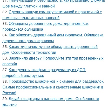
31.
Гигиенизация и безопасность: как правильно уложить
шов между плиткой и ванной
32.
Сделать ванную комнату эстетичной и практичной с
помощью пластиковых панелей
33.
Облицовка деревянного дома кирпичом. Как
проводится облицовка
34.
Как обложить деревянный дом кирпичом. Облицовка
деревянного дома кирпичом
35.
Каким кирпичом лучше обкладывать деревянный
дом. Особенности технологии
36.
Заклинило дверь? Попробуйте эти три проверенных
способа
37.
Как сделать шкафчик в раздевалку из ДСП:
подробный инструктаж
38.
Производство шкафчиков и скамеек для раздевалок.
Самые профессиональные и качественные шкафчики в
России!
39.
Дизайн квартиры в панельном доме. Особенности
квартир