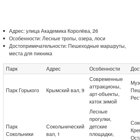
Адрес: улица Академика Королёва, 26
Особенности: Лесные тропы, озера, лоси
Достопримечательности: Пешеходные маршруты,
места для пикника
Парк
Адрес
Особенности
Дос
Современные
Муз
аттракционы,
Парк Горького
Крымский вал, 9
Пеш
арт-объекты,
Рес
каток зимой
Лесные
прогулки,
Сок
Парк
Сокольнический
детские
Кре
Сокольники
вал, 1
площадки,
Ост