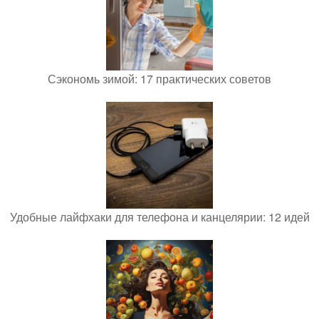
Сэкономь зимой: 17 практических советов
Удобные лайфхаки для телефона и канцелярии: 12 идей