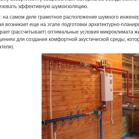
изовать эффективную шумоизоляцию.
: на самом деле грамотное расположение шумного инженер
ая возникает еще на этапе подготовки архитектурно-плани
рает (рассчитывает) оптимальные условия микроклимата ж
ениях для создания комфортной акустической среды, кот
тели).