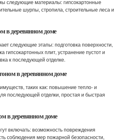
имы следующие материалы: гипсокартонные
оительные шурпы, стропила, строительные леса и
ом в деревянном доме
ает следующие этапы: подготовка поверхности,
ка гипсокартонных плит, устранение пустот и
вка к последующей отделке.
тоном в деревянном доме
имуществ, таких как: повышение тепло- и
для последующей отделки, простая и быстрая
ом в деревянном доме
огут включать: возможность повреждения
ть соблюдения мер пожарной безопасности,