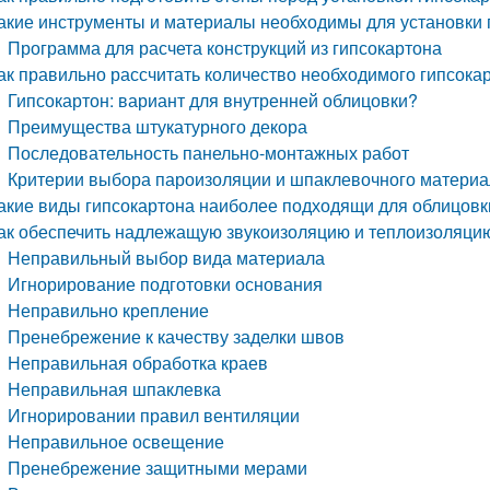
акие инструменты и материалы необходимы для установки 
Программа для расчета конструкций из гипсокартона
ак правильно рассчитать количество необходимого гипсока
Гипсокартон: вариант для внутренней облицовки?
Преимущества штукатурного декора
Последовательность панельно-монтажных работ
Критерии выбора пароизоляции и шпаклевочного материа
акие виды гипсокартона наиболее подходящи для облицовк
ак обеспечить надлежащую звукоизоляцию и теплоизоляцию
Неправильный выбор вида материала
Игнорирование подготовки основания
Неправильно крепление
Пренебрежение к качеству заделки швов
Неправильная обработка краев
Неправильная шпаклевка
Игнорировании правил вентиляции
Неправильное освещение
Пренебрежение защитными мерами