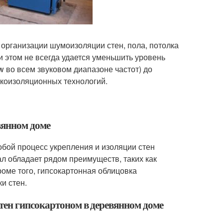
организации шумоизоляции стен, пола, потолка
 этом не всегда удается уменьшить уровень
 во всем звуковом диапазоне частот) до
коизоляционных технологий.
вянном доме
бой процесс укрепления и изоляции стен
л обладает рядом преимуществ, таких как
роме того, гипсокартонная облицовка
и стен.
тен гипсокартоном в деревянном доме