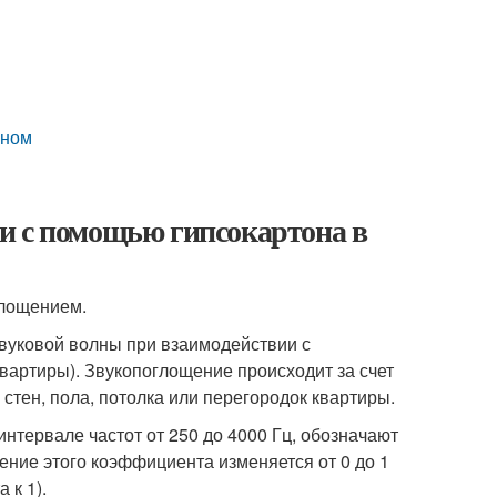
оном
и с помощью гипсокартона в
глощением.
вуковой волны при взаимодействии с
квартиры). Звукопоглощение происходит за счет
стен, пола, потолка или перегородок квартиры.
нтервале частот от 250 до 4000 Гц, обозначают
ние этого коэффициента изменяется от 0 до 1
 к 1).