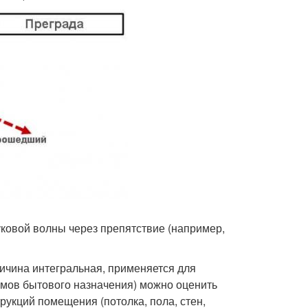
ковой волны через препятствие (например,
ичина интегральная, применяется для
шумов бытового назначения) можно оценить
кций помещения (потолка, пола, стен,