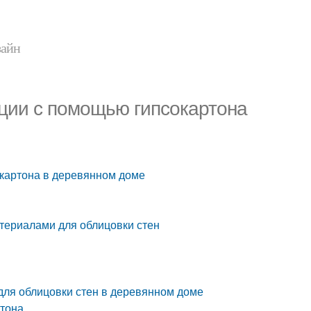
зайн
ции с помощью гипсокартона
окартона в деревянном доме
атериалами для облицовки стен
для облицовки стен в деревянном доме
ртона