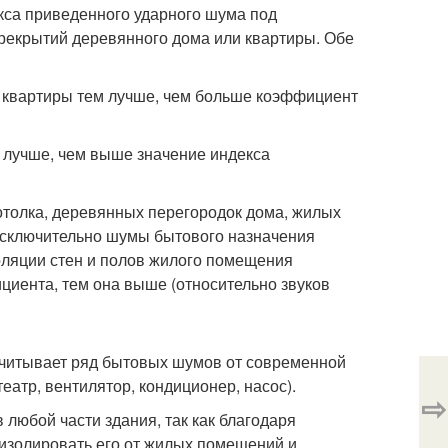
кса приведенного ударного шума под
рекрытий деревянного дома или квартиры. Обе
 квартиры тем лучше, чем больше коэффициент
 лучше, чем выше значение индекса
потолка, деревянных перегородок дома, жилых
 исключительно шумы бытового назначения
золяции стен и полов жилого помещения
циента, тем она выше (относительно звуков
учитывает ряд бытовых шумов от современной
атр, вентилятор, кондиционер, насос).
⇨
юбой части здания, так как благодаря
изолировать его от жилых помещений и