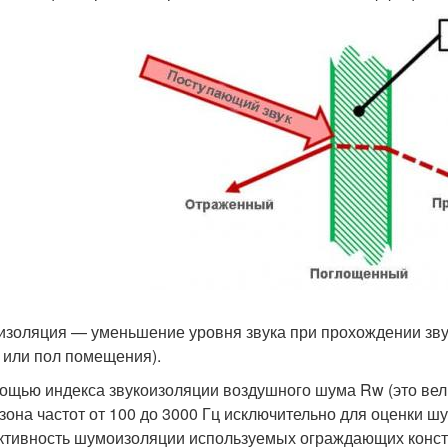
изоляция — уменьшение уровня звука при прохождении зву
 или пол помещения).
ощью индекса звукоизоляции воздушного шума Rw (это вел
зона частот от 100 до 3000 Гц исключительно для оценки 
тивность шумоизоляции используемых ограждающих констру