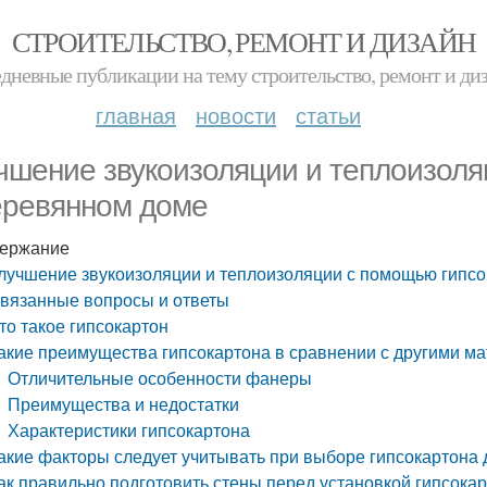
СТРОИТЕЛЬСТВО, РЕМОНТ И ДИЗАЙН
дневные публикации на тему строительство, ремонт и ди
главная
новости
статьи
чшение звукоизоляции и теплоизоля
еревянном доме
ержание
лучшение звукоизоляции и теплоизоляции с помощью гипс
вязанные вопросы и ответы
то такое гипсокартон
акие преимущества гипсокартона в сравнении с другими м
Отличительные особенности фанеры
Преимущества и недостатки
Характеристики гипсокартона
акие факторы следует учитывать при выборе гипсокартона 
ак правильно подготовить стены перед установкой гипсока