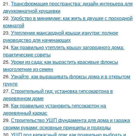
21.
Трансформация пространства: дизайн интерьера для
двухкомнатной хрущевки
22.
Удобство в минимуме: как жить в двушке с проходной
комнатой
23.
Утепление мансардной крыши изнутри: полное
руководство для начинающих
24.
Как правильно утеплять крышу загородного дома:
практические советы
25.
Уроки из сада: как вырастить красивые флоксы
многолетние из семян
26.
Узнайте, как выращивать флоксы дома и в открытом
грунте
27.
Строительный гид: установка гипсокартона в
деревянном доме
28.
Как правильно установить гипсокартон на
деревянный каркас
29.
Строительство УШП фундамента для дома и гаража
своими руками: основные принципы и подходы
30.
УШП под каркасный дом: как правильно выбрать и