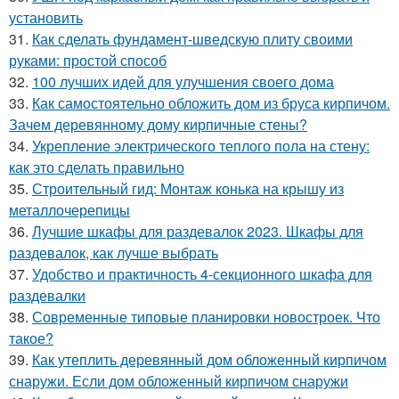
установить
31.
Как сделать фундамент-шведскую плиту своими
руками: простой способ
32.
100 лучших идей для улучшения своего дома
33.
Как самостоятельно обложить дом из бруса кирпичом.
Зачем деревянному дому кирпичные стены?
34.
Укрепление электрического теплого пола на стену:
как это сделать правильно
35.
Строительный гид: Монтаж конька на крышу из
металлочерепицы
36.
Лучшие шкафы для раздевалок 2023. Шкафы для
раздевалок, как лучше выбрать
37.
Удобство и практичность 4-секционного шкафа для
раздевалки
38.
Современные типовые планировки новостроек. Что
такое?
39.
Как утеплить деревянный дом обложенный кирпичом
снаружи. Если дом обложенный кирпичом снаружи