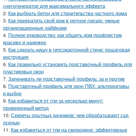
снегогенератор для максимального эффекта
2.
Как выбрать бетон для строительства частного дома
3.
Как превратить свой дом в уютное гнездо: умные
организационные лайфхаки
4.
Полное руководство: как обшить дом профлистом
красиво и надежно
5.
Как сделать нишу в гипсокартонной стене: пошаговая
инструкция
6.
Как правильно установить подставочный профиль для
пластиковых окон
7.
Запенивать ли подставочный профиль: за и против
8.
Подставочный профиль для окон ПВХ: альтернативы
и выбор
9.
Как избавиться от тли за несколько минут:
проверенный метод
10.
Секреты опытных дачников: чем обрабатывают сад
осенью
11.
Как избавиться от тли на смородине: эффективные