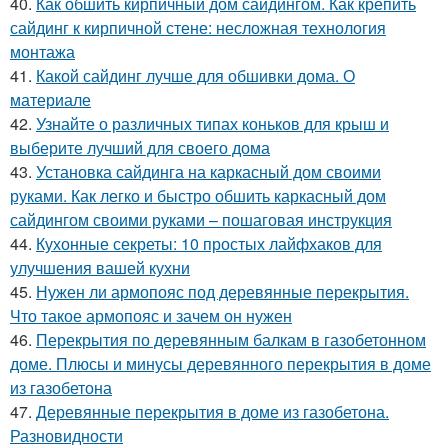
40.
Как обшить кирпичный дом сайдингом. Как крепить
сайдинг к кирпичной стене: несложная технология
монтажа
41.
Какой сайдинг лучше для обшивки дома. О
материале
42.
Узнайте о различных типах коньков для крыш и
выберите лучший для своего дома
43.
Установка сайдинга на каркасный дом своими
руками. Как легко и быстро обшить каркасный дом
сайдингом своими руками – пошаговая инструкция
44.
Кухонные секреты: 10 простых лайфхаков для
улучшения вашей кухни
45.
Нужен ли армопояс под деревянные перекрытия.
Что такое армопояс и зачем он нужен
46.
Перекрытия по деревянным балкам в газобетонном
доме. Плюсы и минусы деревянного перекрытия в доме
из газобетона
47.
Деревянные перекрытия в доме из газобетона.
Разновидности