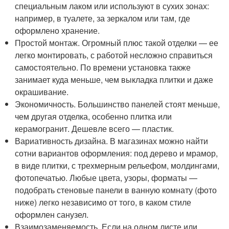
специальным лаком или используют в сухих зонах:
например, в туалете, за зеркалом или там, где
оформлено хранение.
Простой монтаж. Огромный плюс такой отделки — ее
легко монтировать, с работой несложно справиться
самостоятельно. По времени установка также
занимает куда меньше, чем выкладка плитки и даже
окрашивание.
Экономичность. Большинство панелей стоят меньше,
чем другая отделка, особенно плитка или
керамогранит. Дешевле всего — пластик.
Вариативность дизайна. В магазинах можно найти
сотни вариантов оформления: под дерево и мрамор,
в виде плитки, с трехмерным рельефом, молдингами,
фотопечатью. Любые цвета, узоры, форматы —
подобрать стеновые панели в ванную комнату (фото
ниже) легко независимо от того, в каком стиле
оформлен санузел.
Взаимозаменяемость. Если на одном листе или