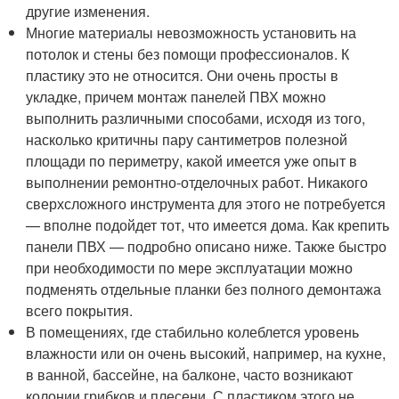
другие изменения.
Многие материалы невозможность установить на
потолок и стены без помощи профессионалов. К
пластику это не относится. Они очень просты в
укладке, причем монтаж панелей ПВХ можно
выполнить различными способами, исходя из того,
насколько критичны пару сантиметров полезной
площади по периметру, какой имеется уже опыт в
выполнении ремонтно-отделочных работ. Никакого
сверхсложного инструмента для этого не потребуется
— вполне подойдет тот, что имеется дома. Как крепить
панели ПВХ — подробно описано ниже. Также быстро
при необходимости по мере эксплуатации можно
подменять отдельные планки без полного демонтажа
всего покрытия.
В помещениях, где стабильно колеблется уровень
влажности или он очень высокий, например, на кухне,
в ванной, бассейне, на балконе, часто возникают
колонии грибков и плесени. С пластиком этого не