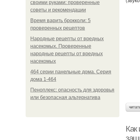
(звук
своими руками: проверенные
советы и рекомендации
Время варить брокколи: 5
проверенных рецептов
Народные рецепты от вредных
насекомых. Проверенные
народные рецепты от вредных
насекомых
464 серии панельные дома. Серия
дома 1-464
Пеноплекс: опасность для здоровья
или безопасная альтернатива
читат
Как
защ