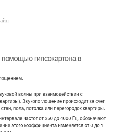
зайн
 помощью гипсокартона в
глощением.
вуковой волны при взаимодействии с
квартиры). Звукопоглощение происходит за счет
стен, пола, потолка или перегородок квартиры.
нтервале частот от 250 до 4000 Гц, обозначают
ние этого коэффициента изменяется от 0 до 1