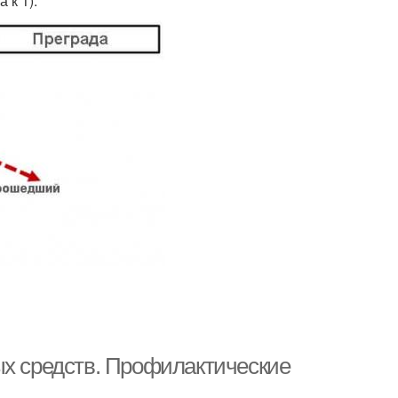
 к 1).
ых средств. Профилактические