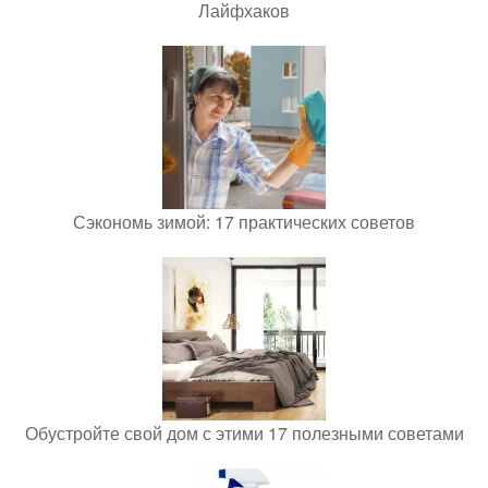
Лайфхаков
Сэкономь зимой: 17 практических советов
Обустройте свой дом с этими 17 полезными советами