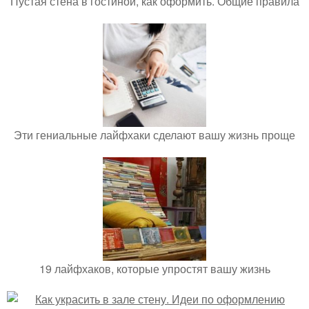
Пустая стена в гостиной, как оформить. Общие правила
Эти гениальные лайфхаки сделают вашу жизнь проще
19 лайфхаков, которые упростят вашу жизнь