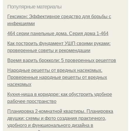
Популярные материалы
Гексикон: Эффективное средство для борьбы с
инфекциями
464 серии панельные дома. Серия дома 1-464
Как построить фундамент УШП своими руками:
проверенные советы и рекомендации
Время варить брокколи: 5 проверенных рецептов
Народные рецепты от вредных насекомых.
Проверенные народные рецепты от вредных
насекомых
Кухня-ниша в коридоре: как обустроить удобное
рабочее пространство
Планировка 2-комнатной квартиры. Планировка
двушки: схемы и фото создания практичного,
удобного и функционального дизайна в