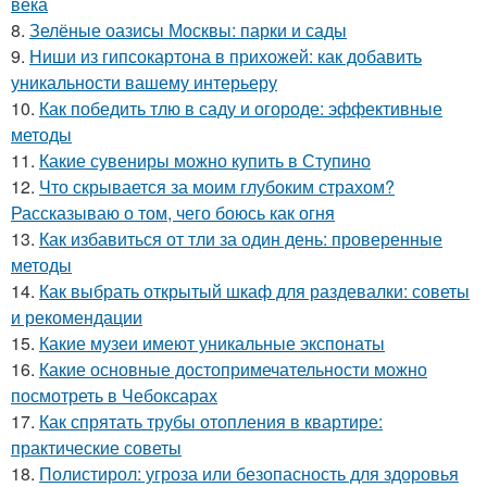
века
8.
Зелёные оазисы Москвы: парки и сады
9.
Ниши из гипсокартона в прихожей: как добавить
уникальности вашему интерьеру
10.
Как победить тлю в саду и огороде: эффективные
методы
11.
Какие сувениры можно купить в Ступино
12.
Что скрывается за моим глубоким страхом?
Рассказываю о том, чего боюсь как огня
13.
Как избавиться от тли за один день: проверенные
методы
14.
Как выбрать открытый шкаф для раздевалки: советы
и рекомендации
15.
Какие музеи имеют уникальные экспонаты
16.
Какие основные достопримечательности можно
посмотреть в Чебоксарах
17.
Как спрятать трубы отопления в квартире:
практические советы
18.
Полистирол: угроза или безопасность для здоровья