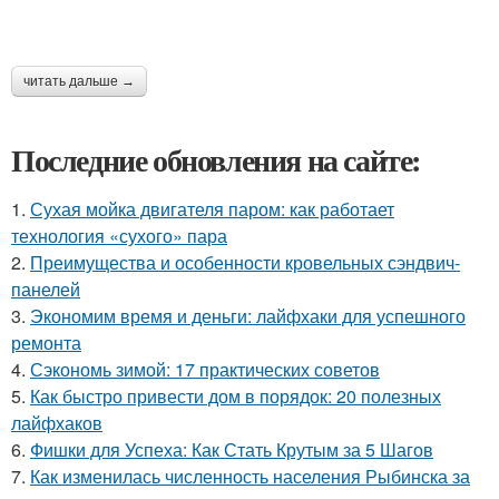
читать дальше →
Последние обновления на сайте:
1.
Сухая мойка двигателя паром: как работает
технология «сухого» пара
2.
Преимущества и особенности кровельных сэндвич-
панелей
3.
Экономим время и деньги: лайфхаки для успешного
ремонта
4.
Сэкономь зимой: 17 практических советов
5.
Как быстро привести дом в порядок: 20 полезных
лайфхаков
6.
Фишки для Успеха: Как Стать Крутым за 5 Шагов
7.
Как изменилась численность населения Рыбинска за