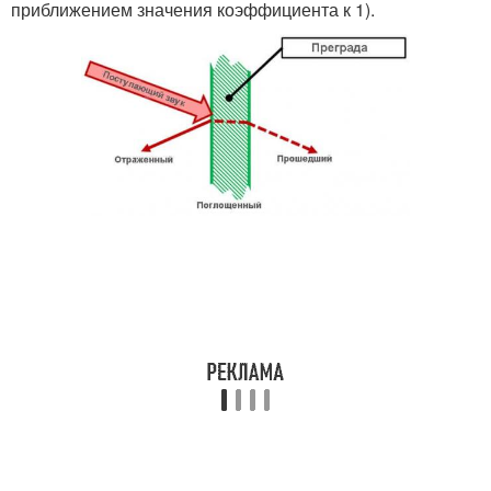
приближением значения коэффициента к 1).