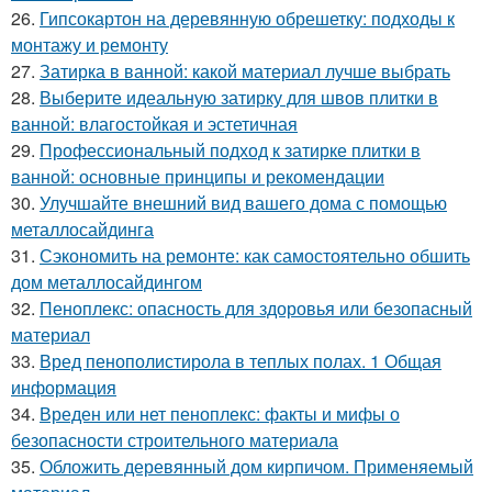
26.
Гипсокартон на деревянную обрешетку: подходы к
монтажу и ремонту
27.
Затирка в ванной: какой материал лучше выбрать
28.
Выберите идеальную затирку для швов плитки в
ванной: влагостойкая и эстетичная
29.
Профессиональный подход к затирке плитки в
ванной: основные принципы и рекомендации
30.
Улучшайте внешний вид вашего дома с помощью
металлосайдинга
31.
Сэкономить на ремонте: как самостоятельно обшить
дом металлосайдингом
32.
Пеноплекс: опасность для здоровья или безопасный
материал
33.
Вред пенополистирола в теплых полах. 1 Общая
информация
34.
Вреден или нет пеноплекс: факты и мифы о
безопасности строительного материала
35.
Обложить деревянный дом кирпичом. Применяемый