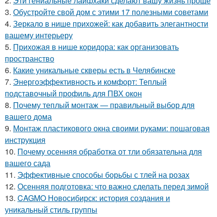
2.
Эти гениальные лайфхаки сделают вашу жизнь проще
3.
Обустройте свой дом с этими 17 полезными советами
4.
Зеркало в нише прихожей: как добавить элегантности
вашему интерьеру
5.
Прихожая в нише коридора: как организовать
пространство
6.
Какие уникальные скверы есть в Челябинске
7.
Энергоэффективность и комфорт: Теплый
подставочный профиль для ПВХ окон
8.
Почему теплый монтаж — правильный выбор для
вашего дома
9.
Монтаж пластикового окна своими руками: пошаговая
инструкция
10.
Почему осенняя обработка от тли обязательна для
вашего сада
11.
Эффективные способы борьбы с тлей на розах
12.
Осенняя подготовка: что важно сделать перед зимой
13.
CAGMO Новосибирск: история создания и
уникальный стиль группы