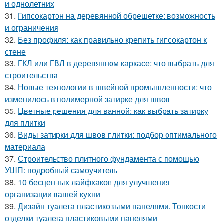
и однолетних
31.
Гипсокартон на деревянной обрешетке: возможность
и ограничения
32.
Без профиля: как правильно крепить гипсокартон к
стене
33.
ГКЛ или ГВЛ в деревянном каркасе: что выбрать для
строительства
34.
Новые технологии в швейной промышленности: что
изменилось в полимерной затирке для швов
35.
Цветные решения для ванной: как выбрать затирку
для плитки
36.
Виды затирки для швов плитки: подбор оптимального
материала
37.
Строительство плитного фундамента с помощью
УШП: подробный самоучитель
38.
10 бесценных лайфхаков для улучшения
организации вашей кухни
39.
Дизайн туалета пластиковыми панелями. Тонкости
отделки туалета пластиковыми панелями