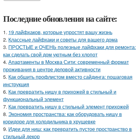
Последние обновления на сайте:
1.
19 лайфхаков, которые упростят вашу жизнь
2.
Классные лайфхаки и советы для вашего дома
3.
ПРОСТЫЕ и ОЧЕНЬ полезные лайфхаки для ремонта:
как сделать свой дом уютным без хлопот
4.
Апартаменты в Москва Сити: современный формат
проживания в центре деловой активности
5.
Как обшить профлистом вместо сайдинга: пошаговая
инструкция
6.
Как превратить нишу в прихожей в стильный и
функциональный элемент
7.
Как превратить нишу в стильный элемент прихожей
8.
Экономия пространства: как оборудовать нишу в
коридоре для холодильника в хрущевке
9.
Идеи для ниш: как превратить пустое пространство в
стильный декор