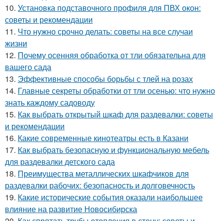
10.
Установка подставочного профиля для ПВХ окон:
советы и рекомендации
11.
Что нужно срочно делать: советы на все случаи
жизни
12.
Почему осенняя обработка от тли обязательна для
вашего сада
13.
Эффективные способы борьбы с тлей на розах
14.
Главные секреты обработки от тли осенью: что нужно
знать каждому садоводу
15.
Как выбрать открытый шкаф для раздевалки: советы
и рекомендации
16.
Какие современные кинотеатры есть в Казани
17.
Как выбрать безопасную и функциональную мебель
для раздевалки детского сада
18.
Преимущества металлических шкафчиков для
раздевалки рабочих: безопасность и долговечность
19.
Какие исторические события оказали наибольшее
влияние на развитие Новосибирска
20.
Как спрятать трубы отопления в стену: советы и