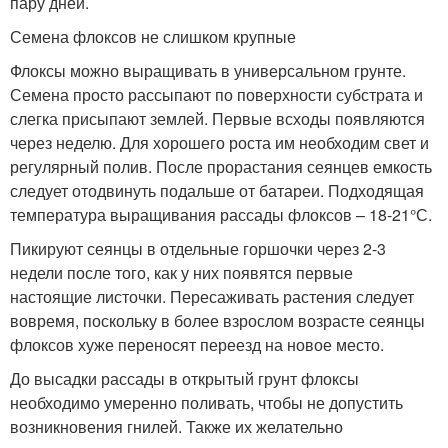
пару дней.
Семена флоксов не слишком крупные
Флоксы можно выращивать в универсальном грунте.
Семена просто рассыпают по поверхности субстрата и
слегка присыпают землей. Первые всходы появляются
через неделю. Для хорошего роста им необходим свет и
регулярный полив. После прорастания сеянцев емкость
следует отодвинуть подальше от батареи. Подходящая
температура выращивания рассады флоксов – 18-21°С.
Пикируют сеянцы в отдельные горшочки через 2-3
недели после того, как у них появятся первые
настоящие листочки. Пересаживать растения следует
вовремя, поскольку в более взрослом возрасте сеянцы
флоксов хуже переносят переезд на новое место.
До высадки рассады в открытый грунт флоксы
необходимо умеренно поливать, чтобы не допустить
возникновения гнилей. Также их желательно