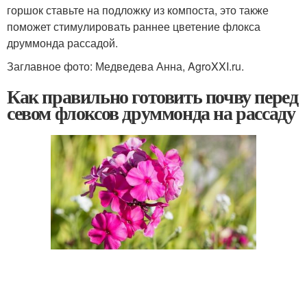
горшок ставьте на подложку из компоста, это также
поможет стимулировать раннее цветение флокса
друммонда рассадой.
Заглавное фото: Медведева Анна, AgroXXI.ru.
Как правильно готовить почву перед
севом флоксов друммонда на рассаду