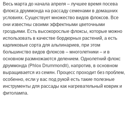
Весь марта до начала апреля – лучшее время посева
флокса друммонда на рассаду семенами в домашних
условиях. Существует множество видов флоксов. Все
они известны своими эффектными цветочными
гроздьями. Есть высокорослые флоксы, которые можно
использовать в качестве бордюрных растений, а есть
карликовые сорта для альпинариев, при этом
большинство видов флоксов – многолетники – и в
основном размножаются делением. Однолетний флокс
друммонда (Phlox Drummondii), напротив, в основном
выращивается из семян. Процесс проходит без проблем,
особенно, если у вас под рукой есть такие полезные
инструменты для рассады как нагревательный коврик и
фитолампа.