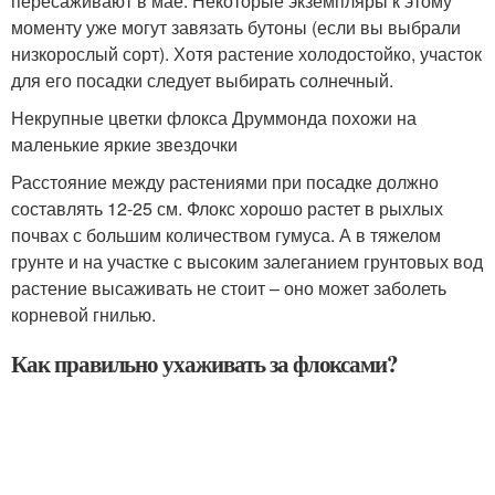
пересаживают в мае. Некоторые экземпляры к этому
моменту уже могут завязать бутоны (если вы выбрали
низкорослый сорт). Хотя растение холодостойко, участок
для его посадки следует выбирать солнечный.
Некрупные цветки флокса Друммонда похожи на
маленькие яркие звездочки
Расстояние между растениями при посадке должно
составлять 12-25 см. Флокс хорошо растет в рыхлых
почвах с большим количеством гумуса. А в тяжелом
грунте и на участке с высоким залеганием грунтовых вод
растение высаживать не стоит – оно может заболеть
корневой гнилью.
Как правильно ухаживать за флоксами?