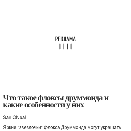
Что такое флоксы друммонда и
какие особенности у них
Sari ONeal
Яркие "звездочки" флокса Друммонда могут украшать