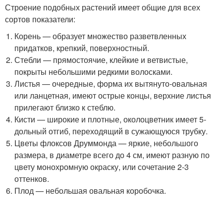
Строение подобных растений имеет общие для всех
сортов показатели:
Корень — образует множество разветвленных
придатков, крепкий, поверхностный.
Стебли — прямостоячие, клейкие и ветвистые,
покрыты небольшими редкими волосками.
Листья — очередные, форма их вытянуто-овальная
или ланцетная, имеют острые концы, верхние листья
прилегают близко к стеблю.
Кисти — широкие и плотные, околоцветник имеет 5-
дольный отгиб, переходящий в сужающуюся трубку.
Цветы флоксов Друммонда — яркие, небольшого
размера, в диаметре всего до 4 см, имеют разную по
цвету монохромную окраску, или сочетание 2-3
оттенков.
Плод — небольшая овальная коробочка.