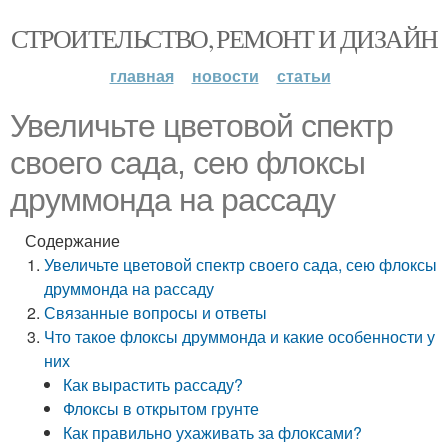
СТРОИТЕЛЬСТВО, РЕМОНТ И ДИЗАЙН
главная
новости
статьи
Увеличьте цветовой спектр
своего сада, сею флоксы
друммонда на рассаду
Содержание
Увеличьте цветовой спектр своего сада, сею флоксы
друммонда на рассаду
Связанные вопросы и ответы
Что такое флоксы друммонда и какие особенности у
них
Как вырастить рассаду?
Флоксы в открытом грунте
Как правильно ухаживать за флоксами?