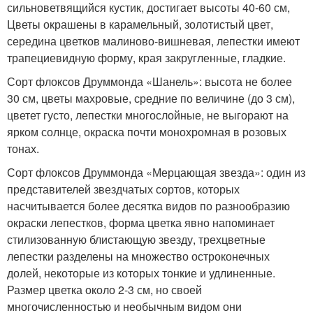
сильноветвящийся кустик, достигает высоты 40-60 см,
Цветы окрашены в карамельный, золотистый цвет,
середина цветков малиново-вишневая, лепестки имеют
трапециевидную форму, края закругленные, гладкие.
Сорт флоксов Друммонда «Шанель»: высота не более
30 см, цветы махровые, средние по величине (до 3 см),
цветет густо, лепестки многослойные, не выгорают на
ярком солнце, окраска почти монохромная в розовых
тонах.
Сорт флоксов Друммонда «Мерцающая звезда»: один из
представителей звездчатых сортов, которых
насчитывается более десятка видов по разнообразию
окраски лепестков, форма цветка явно напоминает
стилизованную блистающую звезду, трехцветные
лепестки разделены на множество остроконечных
долей, некоторые из которых тонкие и удлиненные.
Размер цветка около 2-3 см, но своей
многочисленностью и необычным видом они