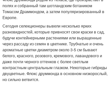
полях и собранный там шотландским ботаником
Томасом Драммондом, а затем популяризированный в
Европе.
Сегодня селекционеры вывели несколько ярких
разновидностей, которые привносят свои краски в сад,
будучи контейнерными растениями или выращенные
через рассаду из семян в цветнике. Трубчатые и очень
ароматные цветки диаметром около 3-5 см бывают
белого, красного, розового, кремового, лавандового и
даже почти черного оттенков с более светлым
контрастным центральным глазком. Некоторые гибриды
двуцветные. Флокс друммонда в основном низкорослый,
но сильно ветвится.