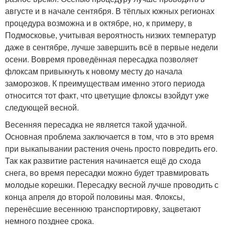
августе и в начале сентября. В тёплых южных регионах
процедура возможна и в октябре, но, к примеру, в
Подмосковье, учитывая вероятность низких температур
даже в сентябре, лучше завершить всё в первые недели
осени. Вовремя проведённая пересадка позволяет
флоксам привыкнуть к новому месту до начала
заморозков. К преимуществам именно этого периода
относится тот факт, что цветущие флоксы взойдут уже
следующей весной.
Весенняя пересадка не является такой удачной.
Основная проблема заключается в том, что в это время
при выкапывании растения очень просто повредить его.
Так как развитие растения начинается ещё до схода
снега, во время пересадки можно будет травмировать
молодые корешки. Пересадку весной лучше проводить с
конца апреля до второй половины мая. Флоксы,
перенёсшие весеннюю транспортировку, зацветают
немного позднее срока.