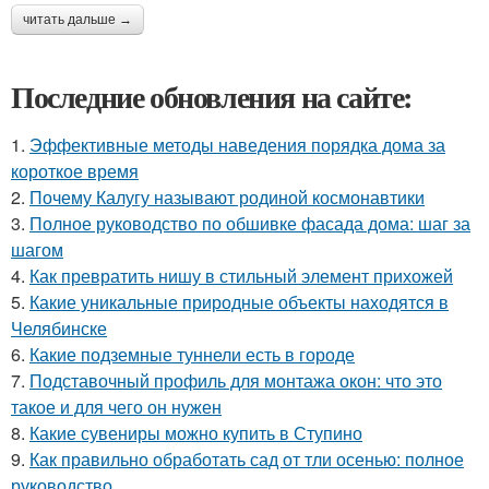
читать дальше →
Последние обновления на сайте:
1.
Эффективные методы наведения порядка дома за
короткое время
2.
Почему Калугу называют родиной космонавтики
3.
Полное руководство по обшивке фасада дома: шаг за
шагом
4.
Как превратить нишу в стильный элемент прихожей
5.
Какие уникальные природные объекты находятся в
Челябинске
6.
Какие подземные туннели есть в городе
7.
Подставочный профиль для монтажа окон: что это
такое и для чего он нужен
8.
Какие сувениры можно купить в Ступино
9.
Как правильно обработать сад от тли осенью: полное
руководство