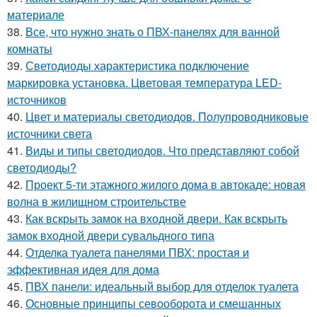
материале
38.
Все, что нужно знать о ПВХ-панелях для ванной
комнаты
39.
Светодиоды характеристика подключение
маркировка установка. Цветовая температура LED-
источников
40.
Цвет и материалы светодиодов. Полупроводниковые
источники света
41.
Виды и типы светодиодов. Что представляют собой
светодиоды?
42.
Проект 5-ти этажного жилого дома в автокаде: новая
волна в жилищном строительстве
43.
Как вскрыть замок на входной двери. Как вскрыть
замок входной двери сувальдного типа
44.
Отделка туалета панелями ПВХ: простая и
эффективная идея для дома
45.
ПВХ панели: идеальный выбор для отделок туалета
46.
Основные принципы севооборота и смешанных