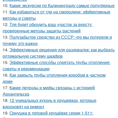
10.
Какие экскурсии по Калининграду самые популярные
11.
Как избавиться от тли на смородине: эффективные
методы и советы
12.
Тля будет обходить ваш участок за версту:
проверенные методы защиты растений
13.
Полузабытое средство из СССР: что мы потеряли и
почему это важно
14.
Эффективные решения для раздевалок: как выбрать
оптимальную систему шкафов
15.
Эффективные способы спрятать трубы отопления:
советы и рекомендации
16.
Как закрыть трубы отопления коробом в частном
доме
17.
Какие легенды и мифы связаны с историей
Архангельска
18.
12 уникальных кухонь в хрущевках, которые
вдохновят на ремонт
19.
Однушка в типовой хрущёвке серии 1-511: