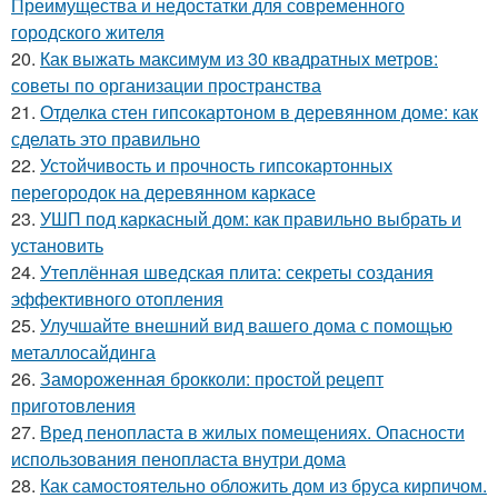
Преимущества и недостатки для современного
городского жителя
20.
Как выжать максимум из 30 квадратных метров:
советы по организации пространства
21.
Отделка стен гипсокартоном в деревянном доме: как
сделать это правильно
22.
Устойчивость и прочность гипсокартонных
перегородок на деревянном каркасе
23.
УШП под каркасный дом: как правильно выбрать и
установить
24.
Утеплённая шведская плита: секреты создания
эффективного отопления
25.
Улучшайте внешний вид вашего дома с помощью
металлосайдинга
26.
Замороженная брокколи: простой рецепт
приготовления
27.
Вред пенопласта в жилых помещениях. Опасности
использования пенопласта внутри дома
28.
Как самостоятельно обложить дом из бруса кирпичом.