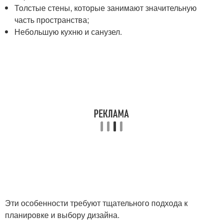
Толстые стены, которые занимают значительную
часть пространства;
Небольшую кухню и санузел.
Эти особенности требуют тщательного подхода к
планировке и выбору дизайна.