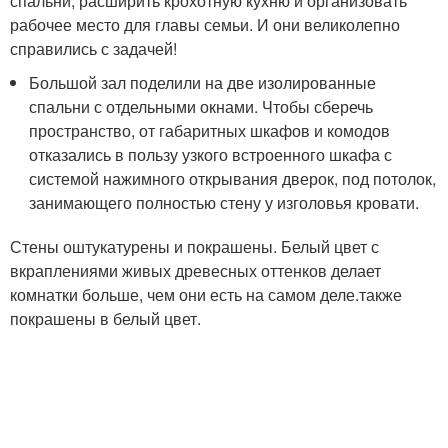
спальни, расширить крохотную кухню и организовать
рабочее место для главы семьи. И они великолепно
справились с задачей!
Большой зал поделили на две изолированные
спальни с отдельными окнами. Чтобы сберечь
пространство, от габаритных шкафов и комодов
отказались в пользу узкого встроенного шкафа с
системой нажимного открывания дверок, под потолок,
занимающего полностью стену у изголовья кровати.
Стены оштукатурены и покрашены. Белый цвет с
вкраплениями живых древесных оттенков делает
комнатки больше, чем они есть на самом деле.также
покрашены в белый цвет.