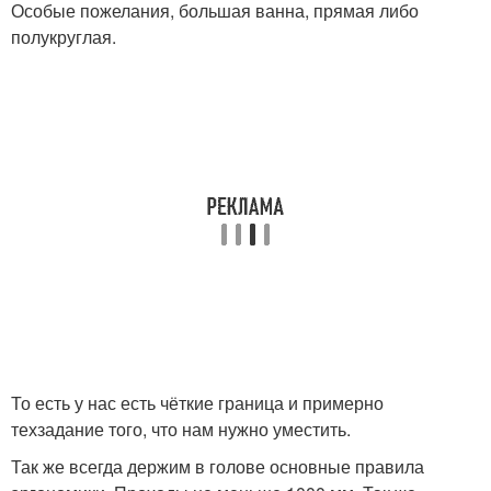
Особые пожелания, большая ванна, прямая либо
полукруглая.
То есть у нас есть чёткие граница и примерно
техзадание того, что нам нужно уместить.
Так же всегда держим в голове основные правила