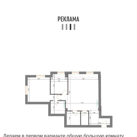
Делаем в первом варианте общую большую комнату,