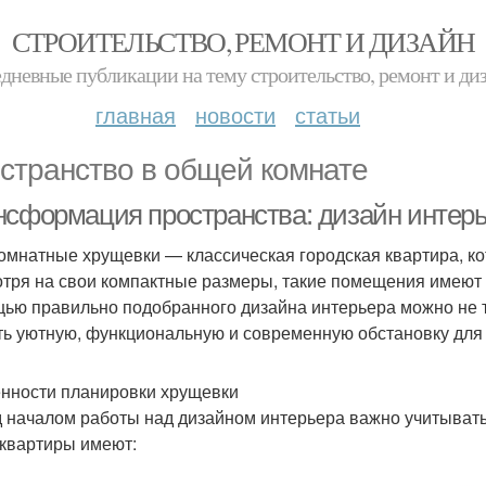
СТРОИТЕЛЬСТВО, РЕМОНТ И ДИЗАЙН
дневные публикации на тему строительство, ремонт и ди
главная
новости
статьи
странство в общей комнате
нсформация пространства: дизайн интерь
омнатные хрущевки — классическая городская квартира, ко
тря на свои компактные размеры, такие помещения имеют
ью правильно подобранного дизайна интерьера можно не то
ть уютную, функциональную и современную обстановку для
нности планировки хрущевки
 началом работы над дизайном интерьера важно учитыват
 квартиры имеют: