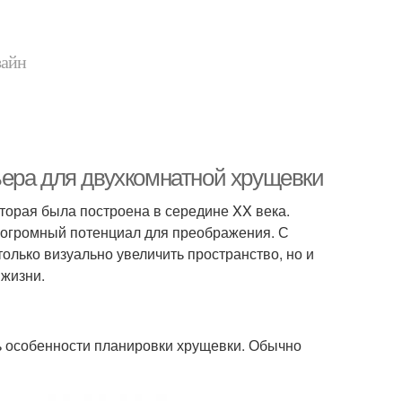
зайн
ера для двухкомнатной хрущевки
торая была построена в середине XX века.
 огромный потенциал для преображения. С
лько визуально увеличить пространство, но и
 жизни.
ь особенности планировки хрущевки. Обычно