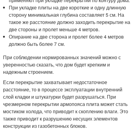
применяют при укладке перекрытий по контуру дома.
При укладке плиты на две короткие и одну длинную
сторону минимальная глубина составляет 5 см. На
такое же расстояние должно заходить перекрытие на
две стороны и пролет меньше 4 метров.
Опирание на две сторона и пролет более 4 метров
должно быть более 7 см.
При соблюдении нормированных значений можно с
уверенностью сказать, что дом будет крепким и
надежным строением.
Если перекрытие захватывает недостаточное
расстояние, то в процессе эксплуатации внутренний
слой кладки и штукатурки будет разрушаться. При
чрезмерном перекрытии армопояса плита может стать
мостиком холода, что приводит к скоплению влаги. Это
также приводит к разрушению несущих элементов
конструкции из газобетонных блоков.