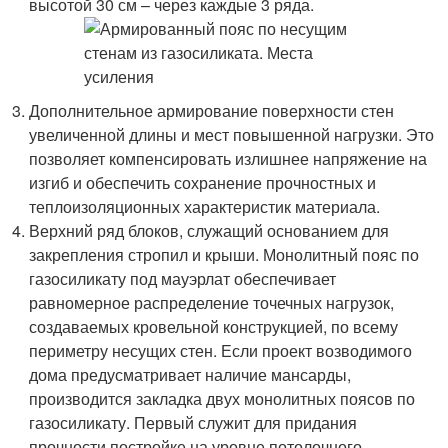
высотой 30 см – через каждые 3 ряда.
Дополнительное армирование поверхности стен
увеличенной длины и мест повышенной нагрузки. Это
позволяет компенсировать излишнее напряжение на
изгиб и обеспечить сохранение прочностных и
теплоизоляционных характеристик материала.
Верхний ряд блоков, служащий основанием для
закрепления стропил и крыши. Монолитный пояс по
газосиликату под мауэрлат обеспечивает
равномерное распределение точечных нагрузок,
создаваемых кровельной конструкцией, по всему
периметру несущих стен. Если проект возводимого
дома предусматривает наличие мансарды,
производится закладка двух монолитных поясов по
газосиликату. Первый служит для придания
прочности постройке на уровне потолочного