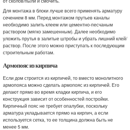
от сколов/пыли и смочить.
Для монтажа в блоки лучше всего применять арматуру
сечением 8 мм. Перед монтажом прутьев каналы
необходимо залить клеем или цементно-песчаным
раствором (мягко замешенным). Далее необходимо
уложить прутья в залитые штробы и убрать лишний клей/
раствор. После этого можно приступать к последующим
строительным работам.
Армопояс из кирпича
Если дом строится из кирпичей, то вместо монолитного
армопояса можно сделать армопояс из кирпичей. Его
делают прямо во время кладки кирпича, и его
конструкция зависит от особенностей постройки.
Кирпичный пояс не требует опалубки, поскольку
арматура укладывается прямо на кирпич, а если
используется сетка, то ее толщина должна быть не
менее 5 мм.