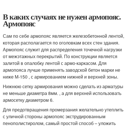
В каких случаях не нужен армопояс.
Армопояс
Сам по себе армопояс является железобетонной лентой,
которая располагается по оголовкам всех стен здания.
Армопояс служит для распределения точечной нагрузки
от межэтажных перекрытий. По конструкции является
залитой в опалобку лентой с армо-каркасом. Для
армопояса лучше применять заводской бетон марки не
ниже М-150 , с армированием нижней и верхней зоны.
Нижнюю сетку армирования можно сделать из арматуры
не меньше диаметра 8мм. , а для верхней использовать
армосетку диаметром 6.
Для предотвращения промерзания желательно утеплить
с уличной стороны армопояс экструдированным
пенополистиролом, самый простой способ – уложить