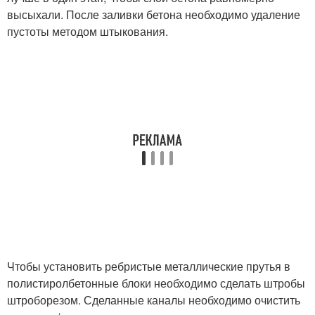
высыхали. После заливки бетона необходимо удаление
пустоты методом штыкования.
Чтобы установить ребристые металлические прутья в
полистиролбетонные блоки необходимо сделать штробы
штроборезом. Сделанные каналы необходимо очистить