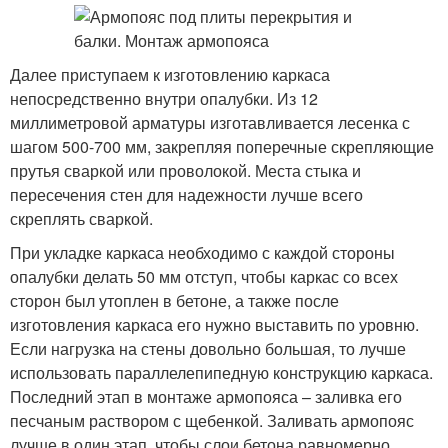
Далее приступаем к изготовлению каркаса
непосредственно внутри опалубки. Из 12
миллиметровой арматуры изготавливается лесенка с
шагом 500-700 мм, закрепляя поперечные скрепляющие
прутья сваркой или проволокой. Места стыка и
пересечения стен для надежности лучше всего
скреплять сваркой.
При укладке каркаса необходимо с каждой стороны
опалубки делать 50 мм отступ, чтобы каркас со всех
сторон был утоплен в бетоне, а также после
изготовления каркаса его нужно выставить по уровню.
Если нагрузка на стены довольно большая, то лучше
использовать параллелепипедную конструкцию каркаса.
Последний этап в монтаже армопояса – заливка его
песчаным раствором с щебенкой. Заливать армопояс
лучше в один этап, чтобы слои бетона равномерно