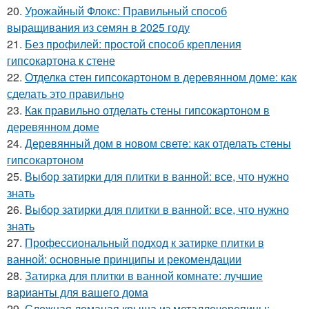
20.
Урожайный Флокс: Правильный способ
выращивания из семян в 2025 году
21.
Без профилей: простой способ крепления
гипсокартона к стене
22.
Отделка стен гипсокартоном в деревянном доме: как
сделать это правильно
23.
Как правильно отделать стены гипсокартоном в
деревянном доме
24.
Деревянный дом в новом свете: как отделать стены
гипсокартоном
25.
Выбор затирки для плитки в ванной: все, что нужно
знать
26.
Выбор затирки для плитки в ванной: все, что нужно
знать
27.
Профессиональный подход к затирке плитки в
ванной: основные принципы и рекомендации
28.
Затирка для плитки в ванной комнате: лучшие
варианты для вашего дома
29.
Сложная ломаная крыша из металлочерепицы: