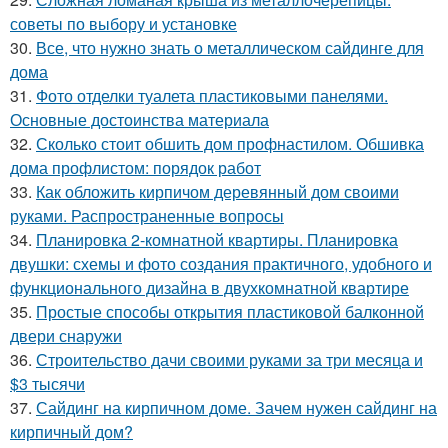
советы по выбору и установке
30.
Все, что нужно знать о металлическом сайдинге для
дома
31.
Фото отделки туалета пластиковыми панелями.
Основные достоинства материала
32.
Сколько стоит обшить дом профнастилом. Обшивка
дома профлистом: порядок работ
33.
Как обложить кирпичом деревянный дом своими
руками. Распространенные вопросы
34.
Планировка 2-комнатной квартиры. Планировка
двушки: схемы и фото создания практичного, удобного и
функционального дизайна в двухкомнатной квартире
35.
Простые способы открытия пластиковой балконной
двери снаружи
36.
Строительство дачи своими руками за три месяца и
$3 тысячи
37.
Сайдинг на кирпичном доме. Зачем нужен сайдинг на
кирпичный дом?