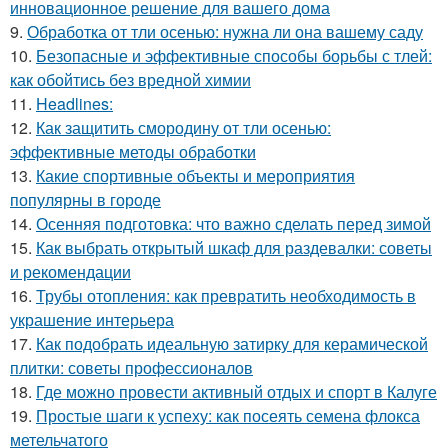
инновационное решение для вашего дома
9.
Обработка от тли осенью: нужна ли она вашему саду
10.
Безопасные и эффективные способы борьбы с тлей:
как обойтись без вредной химии
11.
Headlines:
12.
Как защитить смородину от тли осенью:
эффективные методы обработки
13.
Какие спортивные объекты и мероприятия
популярны в городе
14.
Осенняя подготовка: что важно сделать перед зимой
15.
Как выбрать открытый шкаф для раздевалки: советы
и рекомендации
16.
Трубы отопления: как превратить необходимость в
украшение интерьера
17.
Как подобрать идеальную затирку для керамической
плитки: советы профессионалов
18.
Где можно провести активный отдых и спорт в Калуге
19.
Простые шаги к успеху: как посеять семена флокса
метельчатого