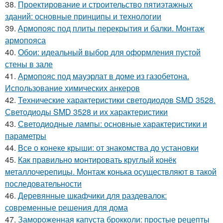
38.
Проектирование и строительство пятиэтажных
зданий: основные принципы и технологии
39.
Армопояс под плиты перекрытия и балки. Монтаж
армопояса
40.
Обои: идеальный выбор для оформления пустой
стены в зале
41.
Армопояс под мауэрлат в доме из газобетона.
Использование химических анкеров
42.
Технические характеристики светодиодов SMD 3528.
Светодиоды SMD 3528 и их характеристики
43.
Светодиодные лампы: основные характеристики и
параметры
44.
Все о конеке крыши: от знакомства до установки
45.
Как правильно монтировать круглый конёк
металлочерепицы. Монтаж конька осуществляют в такой
последовательности
46.
Деревянные шкафчики для раздевалок:
современные решения для дома
47.
Замороженная капуста брокколи: простые рецепты