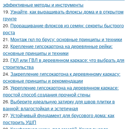
эффективные методы и инструменты
19.
Узнайте, как выращивать флоксы дома и в открытом
грунте
20.
Проращивание флоксов из семян: секреты быстрого
роста
21.
Монтаж гкл по брусу: основные принципы и техники
22.
Крепление гипсокартона на деревянные рейки:
основные принципы и техники
23.
ГКЛ или ГВЛ в деревянном каркасе: что выбрать для
строительства
24.
Закрепление гипсокартона к деревянному каркасу:
основные принципы и рекомендации
25.
Укрепление гипсокартона на деревянном каркасе:
простой способ создания прочной стены
26.
Выберите идеальную затирку для швов плитки в
ванной: влагостойкая и эстетичная
27.
Устойчивый фундамент для брусового дома: как
построить УШП