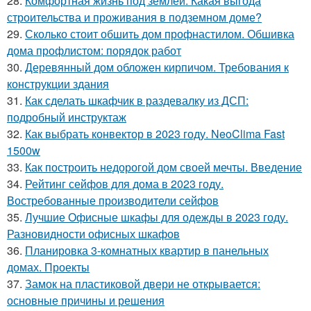
28.
Комфортная жизнь под землёй. Какая выгода
строительства и проживания в подземном доме?
29.
Сколько стоит обшить дом профнастилом. Обшивка
дома профлистом: порядок работ
30.
Деревянный дом обложен кирпичом. Требования к
конструкции здания
31.
Как сделать шкафчик в раздевалку из ДСП:
подробный инструктаж
32.
Как выбрать конвектор в 2023 году. NeoClima Fast
1500w
33.
Как построить недорогой дом своей мечты. Введение
34.
Рейтинг сейфов для дома в 2023 году.
Востребованные производители сейфов
35.
Лучшие Офисные шкафы для одежды в 2023 году.
Разновидности офисных шкафов
36.
Планировка 3-комнатных квартир в панельных
домах. Проекты
37.
Замок на пластиковой двери не открывается:
основные причины и решения