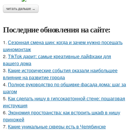
читать дальше →
Последние обновления на сайте:
1.
Сезонная смена шин: когда и зачем нужно посещать
шиномонтаж
2.
TikTok дарит: самые креативные лайфхаки для
вашего дома
3.
Какие исторические события оказали наибольшее
влияние на развитие города
4.
Полное руководство по обшивке фасада дома: шаг за
шагом
5.
Как сделать нишу в гипсокартонной стене: пошаговая
инструкция
6.
Экономия пространства: как встроить шкаф в нишу
прихожей
7.
Какие уникальные скверы есть в Челябинске