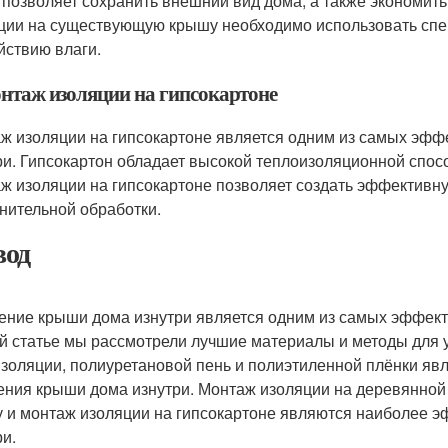
 позволяет сохранить внешний вид дома, а также экономит
ции на существующую крышу необходимо использовать спе
йствию влаги.
онтаж изоляции на гипсокартоне
ж изоляции на гипсокартоне является одним из самых эф
ри. Гипсокартон обладает высокой теплоизоляционной спос
ж изоляции на гипсокартоне позволяет создать эффективну
нительной обработки.
од
ение крыши дома изнутри является одним из самых эффект
й статье мы рассмотрели лучшие материалы и методы для 
золяции, полиуретановой пень и полиэтиленной плёнки яв
ения крыши дома изнутри. Монтаж изоляции на деревянной
 и монтаж изоляции на гипсокартоне являются наиболее 
ри.