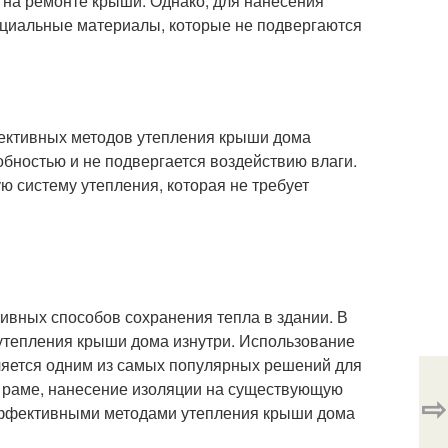
ь на ремонте крыши. Однако, для нанесения
циальные материалы, которые не подвергаются
фективных методов утепления крыши дома
обностью и не подвергается воздействию влаги.
ю систему утепления, которая не требует
ивных способов сохранения тепла в здании. В
утепления крыши дома изнутри. Использование
ляется одним из самых популярных решений для
 раме, нанесение изоляции на существующую
⇨
эффективными методами утепления крыши дома