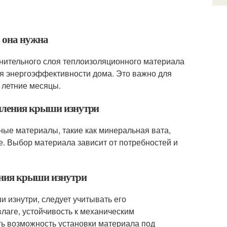
о она нужна
лнительного слоя теплоизоляционного материала
я энергоэффективности дома. Это важно для
 летние месяцы.
епления крыши изнутри
ные материалы, такие как минеральная вата,
е. Выбор материала зависит от потребностей и
ения крыши изнутри
 изнутри, следует учитывать его
влаге, устойчивость к механическим
ть возможность установки материала под