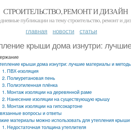
СТРОИТЕЛЬСТВО, РЕМОНТ И ДИЗАЙН
дневные публикации на тему строительство, ремонт и ди
главная
новости
статьи
пление крыши дома изнутри: лучши
ержание
тепление крыши дома изнутри: лучшие материалы и метод
1. ПВХ-изоляция
2. Полиуретановая пень
3. Полиэтиленная плёнка
1. Монтаж изоляции на деревянной раме
2. Нанесение изоляции на существующую крышу
3. Монтаж изоляции на гипсокартоне
вязанные вопросы и ответы
акие материалы можно использовать для утепления крыши 
1. Недостаточная толщина утеплителя