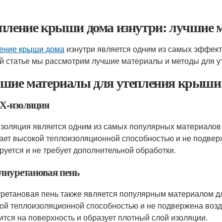
пление крыши дома изнутри: лучшие 
ение крыши дома
изнутри является одним из самых эффект
й статье мы рассмотрим лучшие материалы и методы для у
шие материалы для утепления крыши 
ВХ-изоляция
золяция является одним из самых популярных материалов 
ает высокой теплоизоляционной способностью и не подвер
руется и не требует дополнительной обработки.
олиуретановая пень
ретановая пень также является популярным материалом дл
ой теплоизоляционной способностью и не подвержена возд
ится на поверхность и образует плотный слой изоляции.