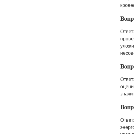
крове
Вопр
Ответ
прове
уложи
несов
Вопр
Ответ
оцени
значи
Вопр
Ответ
энерг