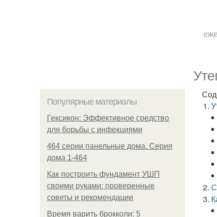
еже
Уте
Сод
Популярные материалы
У
Гексикон: Эффективное средство
для борьбы с инфекциями
464 серии панельные дома. Серия
дома 1-464
Как построить фундамент УШП
своими руками: проверенные
С
советы и рекомендации
К
Время варить брокколи: 5