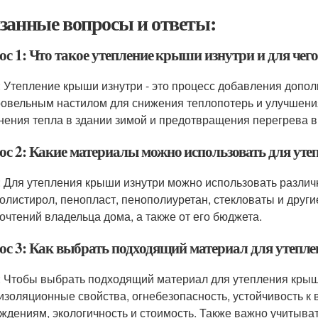
занные вопросы и ответы:
ос 1: Что такое утепление крыши изнутри и для чег
: Утепление крыши изнутри - это процесс добавления допо
ровельным настилом для снижения теплопотерь и улучшени
нения тепла в здании зимой и предотвращения перегрева в
ос 2: Какие материалы можно использовать для ут
: Для утепления крыши изнутри можно использовать различ
олистирол, пенопласт, пенополиуретан, стекловаты и други
очтений владельца дома, а также от его бюджета.
ос 3: Как выбрать подходящий материал для утепл
: Чтобы выбрать подходящий материал для утепления крыши
изоляционные свойства, огнебезопасность, устойчивость к 
ждениям, экологичность и стоимость. Также важно учитыва