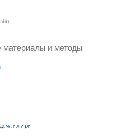
зайн
е материалы и методы
ы
дома изнутри