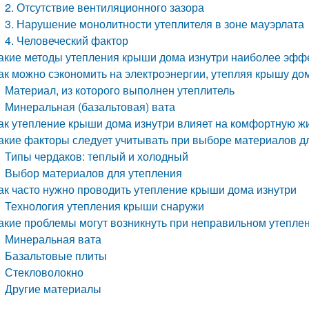
2. Отсутствие вентиляционного зазора
3. Нарушение монолитности утеплителя в зоне мауэрлата
4. Человеческий фактор
акие методы утепления крыши дома изнутри наиболее эфф
ак можно сэкономить на электроэнергии, утепляя крышу до
Материал, из которого выполнен утеплитель
Минеральная (базальтовая) вата
ак утепление крыши дома изнутри влияет на комфортную ж
акие факторы следует учитывать при выборе материалов д
Типы чердаков: теплый и холодный
Выбор материалов для утепления
ак часто нужно проводить утепление крыши дома изнутри
Технология утепления крыши снаружи
акие проблемы могут возникнуть при неправильном утепле
Минеральная вата
Базальтовые плиты
Стекловолокно
Другие материалы