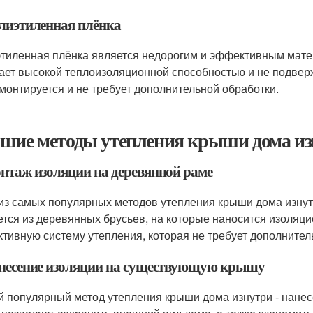
олиэтиленная плёнка
тиленная плёнка является недорогим и эффективным мате
ает высокой теплоизоляционной способностью и не подвер
 монтируется и не требует дополнительной обработки.
шие методы утепления крыши дома из
онтаж изоляции на деревянной раме
из самых популярных методов утепления крыши дома изнут
ется из деревянных брусьев, на которые наносится изоляци
тивную систему утепления, которая не требует дополнител
анесение изоляции на существующую крышу
й популярный метод утепления крыши дома изнутри - нане