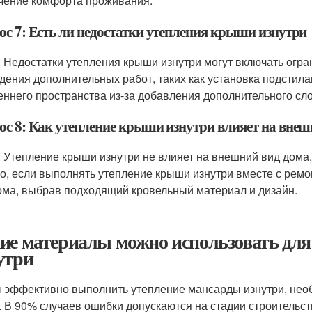
чение комфорта проживания.
ос 7: Есть ли недостатки утепления крыши изнутри
: Недостатки утепления крыши изнутри могут включать огр
дения дополнительных работ, таких как установка подстил
еннего пространства из-за добавления дополнительного сл
ос 8: Как утепление крыши изнутри влияет на внеш
: Утепление крыши изнутри не влияет на внешний вид дома, 
о, если выполнять утепление крыши изнутри вместе с рем
ома, выбрав подходящий кровельный материал и дизайн.
ие материалы можно использовать дл
утри
 эффективно выполнить утепление мансарды изнутри, необх
. В 90% случаев ошибки допускаются на стадии строительс