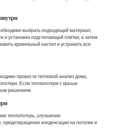
изнутри
еобходимо выбрать подходящий материал,
ти и установка подстилающей плитки, а затем
овить кровельный настил и устранить все
бходимо провести тепловой анализ дома,
лопотери. Если теплопотери с крыши
вным решением.
три
ние теплопотерь, улучшение
, предотвращение конденсации на потолке и