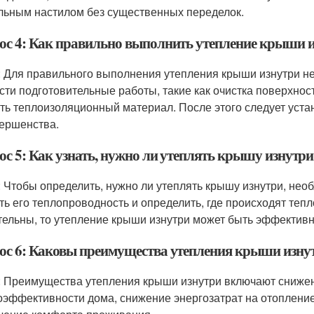
льным настилом без существенных переделок.
ос 4: Как правильно выполнить утепление крыши 
: Для правильного выполнения утепления крыши изнутри н
сти подготовительные работы, такие как очистка поверхнос
ть теплоизоляционный материал. После этого следует устан
ершенства.
ос 5: Как узнать, нужно ли утеплять крышу изнутри
: Чтобы определить, нужно ли утеплять крышу изнутри, нео
ть его теплопроводность и определить, где происходят теп
тельны, то утепление крыши изнутри может быть эффекти
ос 6: Каковы преимущества утепления крыши изну
: Преимущества утепления крыши изнутри включают сниже
оэффективности дома, снижение энергозатрат на отопление