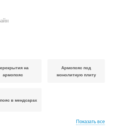
зайн
ерекрытия на
Армопояс под
армопояс
монолитную плиту
пояс в мендсарах
Показать все