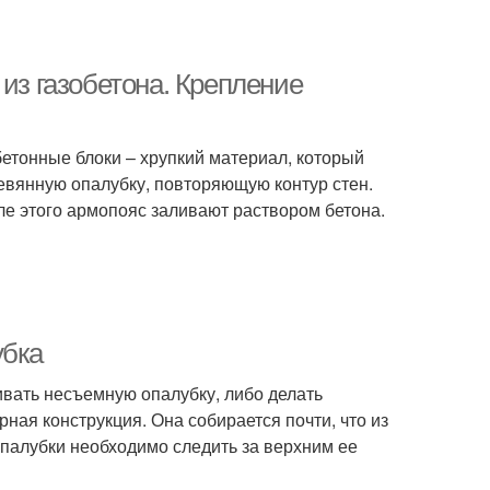
 из газобетона. Крепление
бетонные блоки – хрупкий материал, который
ревянную опалубку, повторяющую контур стен.
ле этого армопояс заливают раствором бетона.
бка
ивать несъемную опалубку, либо делать
ая конструкция. Она собирается почти, что из
палубки необходимо следить за верхним ее