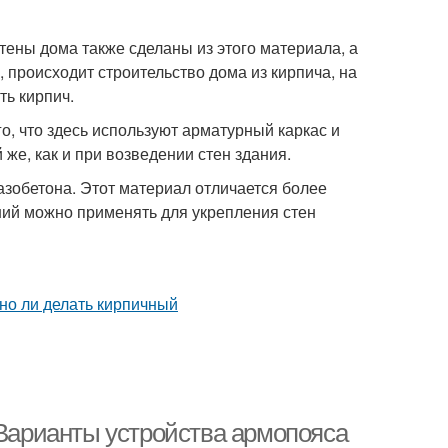
тены дома также сделаны из этого материала, а
 происходит строительство дома из кирпича, на
ь кирпич.
го, что здесь используют арматурный каркас и
 же, как и при возведении стен здания.
азобетона. Этот материал отличается более
дний можно применять для укрепления стен
 Варианты устройства армопояса