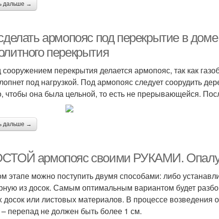
ь дальше →
сделать армопояс под перекрытие в доме
олитного перекрытия
 сооружением перекрытия делается армопояс, так как газо
 лопнет под нагрузкой. Под армопояс следует соорудить де
, чтобы она была цельной, то есть не прерывающейся. Пос
ь дальше →
СТОЙ армопояс своими РУКАМИ. Опалу
ом этапе можно поступить двумя способами: либо устанавл
рную из досок. Самым оптимальным вариантом будет разборн
 досок или листовых материалов. В процессе возведения о
 – перепад не должен быть более 1 см.