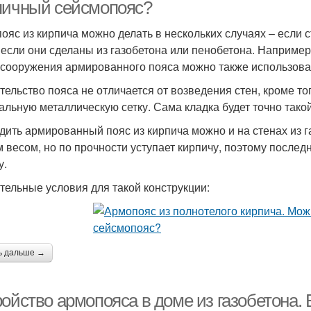
пичный сейсмопояс?
ояс из кирпича можно делать в нескольких случаях – если с
 если они сделаны из газобетона или пенобетона. Например,
 сооружения армированного пояса можно также использоват
тельство пояса не отличается от возведения стен, кроме то
альную металлическую сетку. Сама кладка будет точно такой
дить армированный пояс из кирпича можно и на стенах из г
м весом, но по прочности уступает кирпичу, поэтому после
у.
тельные условия для такой конструкции:
ь дальше →
ройство армопояса в доме из газобетона.