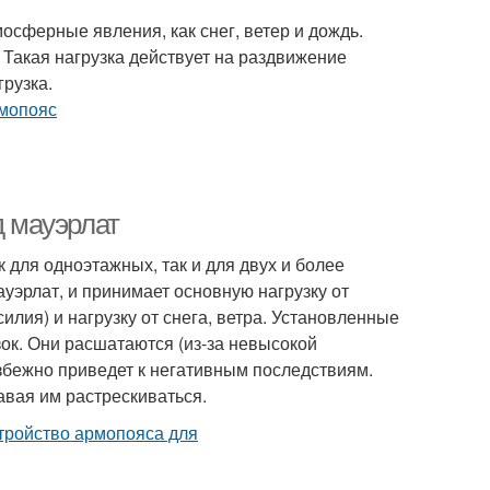
мосферные явления, как снег, ветер и дождь.
Такая нагрузка действует на раздвижение
грузка.
д мауэрлат
 для одноэтажных, так и для двух и более
уэрлат, и принимает основную нагрузку от
лия) и нагрузку от снега, ветра. Установленные
зок. Они расшатаются (из-за невысокой
избежно приведет к негативным последствиям.
авая им растрескиваться.