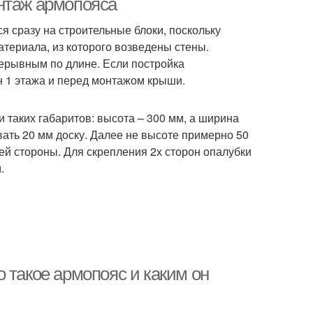
нтаж армопояса
 сразу на строительные блоки, поскольку
териала, из которого возведены стены.
ерывным по длине. Если постройка
н 1 этажа и перед монтажом крыши.
 таких габаритов: высота – 300 мм, а ширина
ать 20 мм доску. Далее не высоте примерно 50
ей стороны. Для скрепления 2х сторон опалубки
.
 такое армопояс и каким он