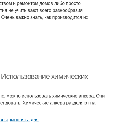
ьством и ремонтом домов либо просто
ытия не учитывают всего разнообразия
Очень важно знать, как производится их
. Использование химических
ояс, можно использовать химические анкера. Они
мендовать. Химические анкера разделяют на