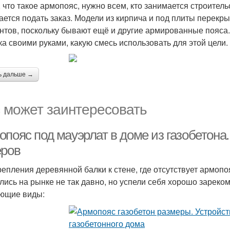
, что такое армопояс, нужно всем, кто занимается строител
ается подать заказ. Модели из кирпича и под плиты перекр
нтов, поскольку бывают ещё и другие армированные пояса. 
ка своими руками, какую смесь использовать для этой цели.
ь дальше →
 может заинтересовать
опояс под мауэрлат в доме из газобетона
еров
репления деревянной балки к стене, где отсутствует армоп
лись на рынке не так давно, но успели себя хорошо зареко
ющие виды: