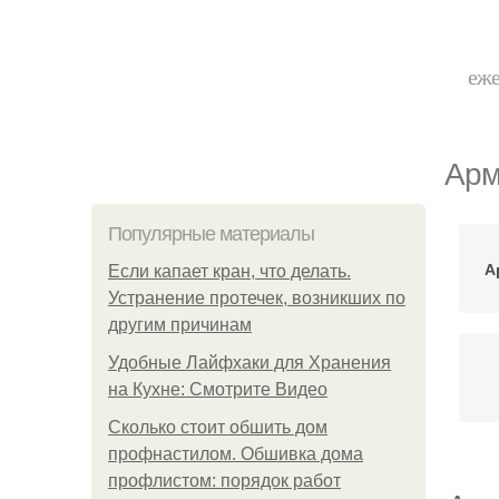
еже
Арм
Популярные материалы
А
Если капает кран, что делать.
Устранение протечек, возникших по
другим причинам
Удобные Лайфхаки для Хранения
на Кухне: Смотрите Видео
Сколько стоит обшить дом
профнастилом. Обшивка дома
профлистом: порядок работ