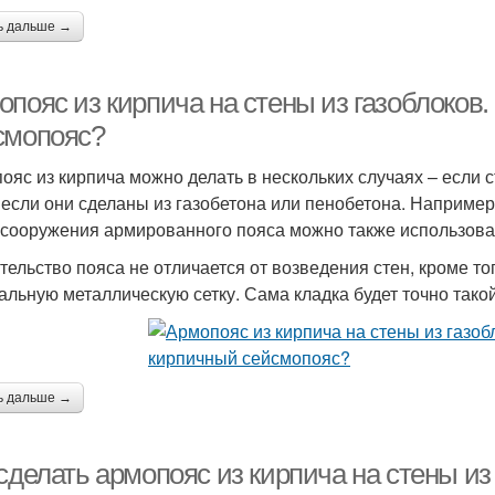
ь дальше →
опояс из кирпича на стены из газоблоков
смопояс?
ояс из кирпича можно делать в нескольких случаях – если с
 если они сделаны из газобетона или пенобетона. Например,
 сооружения армированного пояса можно также использоват
тельство пояса не отличается от возведения стен, кроме то
альную металлическую сетку. Сама кладка будет точно такой
ь дальше →
сделать армопояс из кирпича на стены из