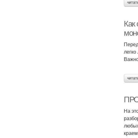
читат
Как 
мон
Перед
легко
Важно
читат
ПРО
На эт
разбо
любых
краем