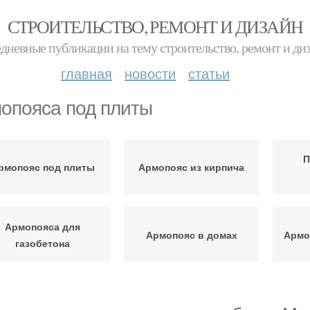
СТРОИТЕЛЬСТВО, РЕМОНТ И ДИЗАЙН
дневные публикации на тему строительство, ремонт и ди
главная
новости
статьи
опояса под плиты
П
рмопояс под плиты
Армопояс из кирпича
Армопояса для
Армопояс в домах
Армо
газобетона