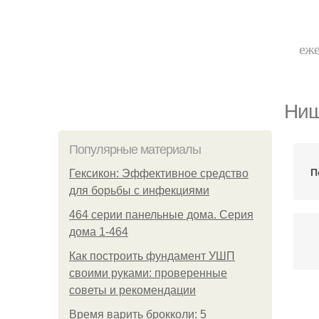
еже
Ниш
Популярные материалы
П
Гексикон: Эффективное средство
для борьбы с инфекциями
464 серии панельные дома. Серия
дома 1-464
Как построить фундамент УШП
своими руками: проверенные
советы и рекомендации
Время варить брокколи: 5