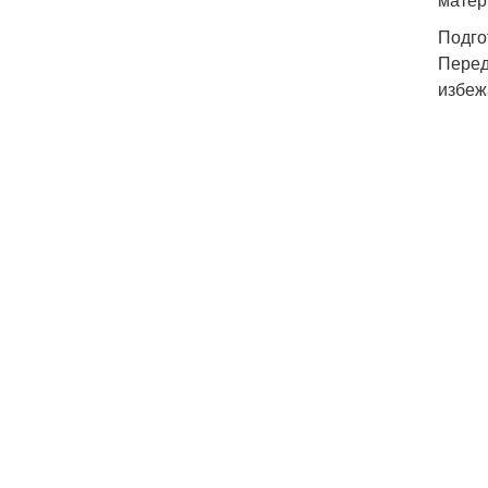
Подго
Перед
избеж