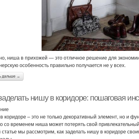
но, ниша в прихожей — это отличное решение для экономии
нерскую особенность правильно получается не у всех.
ь дальше →
 заделать нишу в коридоре: пошаговая ин
ение
в коридоре – это не только декоративный элемент, но и ф
о со временем ниша может потерять свой привлекательный 
й статье мы рассмотрим, как заделать нишу в коридоре сво
иалы.