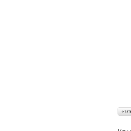
читат