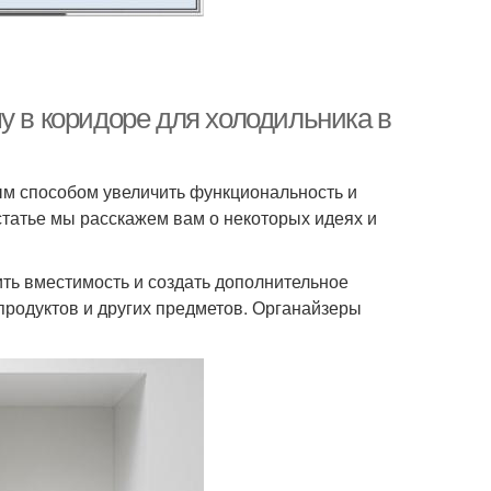
у в коридоре для холодильника в
ым способом увеличить функциональность и
татье мы расскажем вам о некоторых идеях и
ить вместимость и создать дополнительное
продуктов и других предметов. Органайзеры