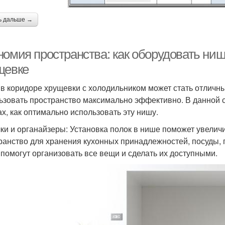
ь дальше →
номия пространства: как оборудовать ниш
щевке
в коридоре хрущевки с холодильником может стать отличн
ьзовать пространство максимально эффективно. В данной с
ах, как оптимально использовать эту нишу.
лки и органайзеры: Установка полок в нише поможет увелич
ранство для хранения кухонных принадлежностей, посуды, 
 помогут организовать все вещи и сделать их доступными.