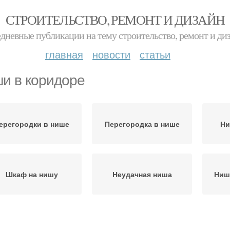
СТРОИТЕЛЬСТВО, РЕМОНТ И ДИЗАЙН
дневные публикации на тему строительство, ремонт и ди
главная
новости
статьи
и в коридоре
ерегородки в нише
Перегородка в нише
Ни
Шкаф на нишу
Неудачная ниша
Ниш
Ниши для
Место для ниши
Ди