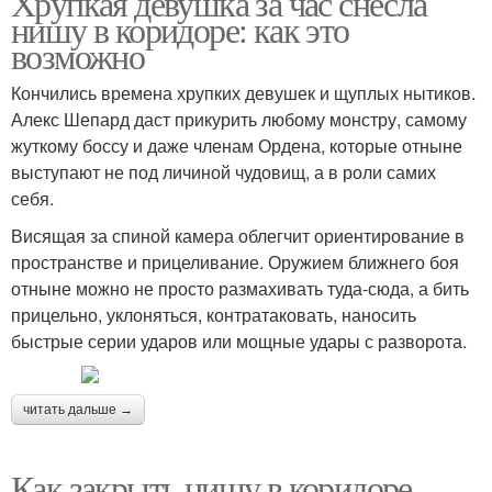
Хрупкая девушка за час снесла
нишу в коридоре: как это
возможно
Кончились времена хрупких девушек и щуплых нытиков.
Алекс Шепард даст прикурить любому монстру, самому
жуткому боссу и даже членам Ордена, которые отныне
выступают не под личиной чудовищ, а в роли самих
себя.
Висящая за спиной камера облегчит ориентирование в
пространстве и прицеливание. Оружием ближнего боя
отныне можно не просто размахивать туда-сюда, а бить
прицельно, уклоняться, контратаковать, наносить
быстрые серии ударов или мощные удары с разворота.
читать дальше →
Как закрыть нишу в коридоре