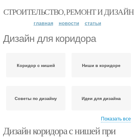
СТРОИТЕЛЬСТВО, РЕМОНТ И ДИЗАЙН
главная
новости
статьи
Дизайн для коридора
Коридор с нишей
Ниши в коридоре
Советы по дизайну
Идеи для дизайна
Показать все
Дизайн коридора с нишей при
Рекомендации по
Гамма для коридора
дизайну