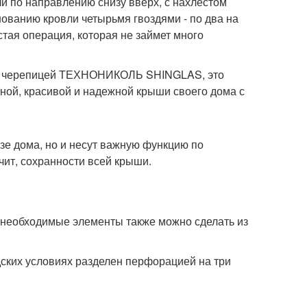
и по направлению снизу вверх, с нахлестом
нованию кровли четырьмя гвоздями - по два на
остая операция, которая не займет много
кой черепицей ТЕХНОНИКОЛЬ SHINGLAS, это
нной, красивой и надежной крыши своего дома с
азе дома, но и несут важную функцию по
чит, сохранности всей крыши.
еобходимые элементы также можно сделать из
дских условиях разделен перфорацией на три