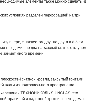
еобходимые элементы также можно сделать из
дских условиях разделен перфорацией на три
зу вверх, с нахлестом друг на друга в 3-5 см.
 гвоздями - по два на каждый скат, с отступом
не займет много времени.
х плоскостей скатной кровли, закрытый гонтами
й влаги из подкровельного пространства.
кой черепицей ТЕХНОНИКОЛЬ SHINGLAS, это
нной, красивой и надежной крыши своего дома с