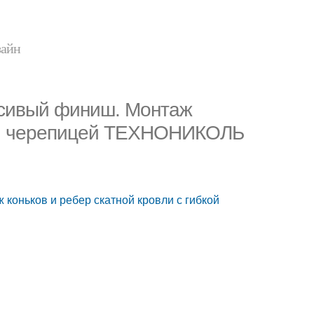
зайн
асивый финиш. Монтаж
бкой черепицей ТЕХНОНИКОЛЬ
коньков и ребер скатной кровли с гибкой