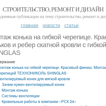
СТРОИТЕЛЬСТВО, РЕМОНТ И ДИЗАЙН
дневные публикации на тему строительство, ремонт и ди
главная
новости
статьи
таж конька на гибкой черепице. Кр
ьков и ребер скатной кровли с ги
INGLAS
ержание
онтаж конька на гибкой черепице. Красивый финиш. Монтаж 
ерепицей ТЕХНОНИКОЛЬ SHINGLAS
ентилируемый конек для мягкой кровли
Зачем нужен вентилируемый конек
Монтаж конька
Системы вентиляции
Кровельные работы в компании «РСК 24»