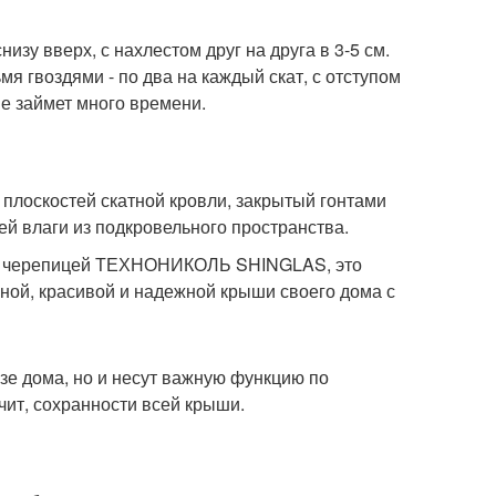
зу вверх, с нахлестом друг на друга в 3-5 см.
 гвоздями - по два на каждый скат, с отступом
не займет много времени.
х плоскостей скатной кровли, закрытый гонтами
й влаги из подкровельного пространства.
кой черепицей ТЕХНОНИКОЛЬ SHINGLAS, это
нной, красивой и надежной крыши своего дома с
азе дома, но и несут важную функцию по
чит, сохранности всей крыши.