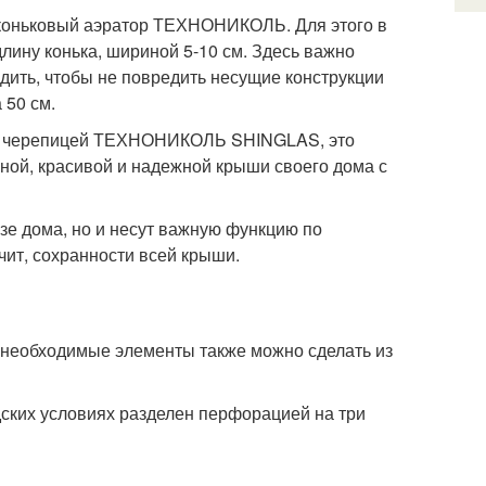
 коньковый аэратор ТЕХНОНИКОЛЬ. Для этого в
лину конька, шириной 5-10 см. Здесь важно
едить, чтобы не повредить несущие конструкции
 50 см.
кой черепицей ТЕХНОНИКОЛЬ SHINGLAS, это
нной, красивой и надежной крыши своего дома с
азе дома, но и несут важную функцию по
чит, сохранности всей крыши.
еобходимые элементы также можно сделать из
дских условиях разделен перфорацией на три