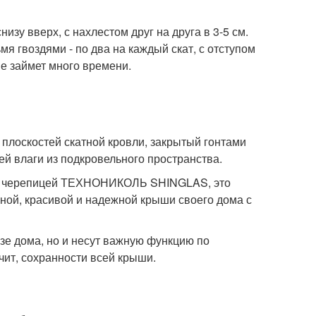
зу вверх, с нахлестом друг на друга в 3-5 см.
 гвоздями - по два на каждый скат, с отступом
не займет много времени.
х плоскостей скатной кровли, закрытый гонтами
й влаги из подкровельного пространства.
кой черепицей ТЕХНОНИКОЛЬ SHINGLAS, это
нной, красивой и надежной крыши своего дома с
азе дома, но и несут важную функцию по
чит, сохранности всей крыши.