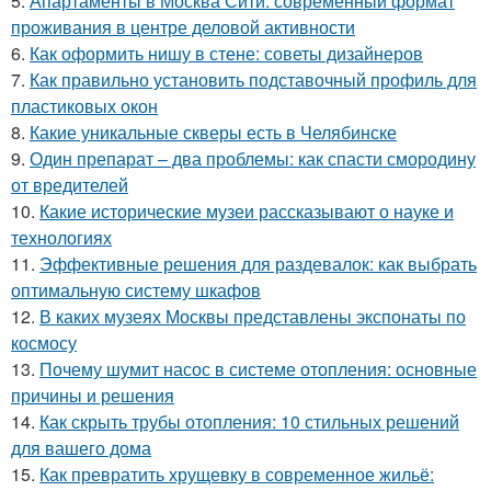
5.
Апартаменты в Москва Сити: современный формат
проживания в центре деловой активности
6.
Как оформить нишу в стене: советы дизайнеров
7.
Как правильно установить подставочный профиль для
пластиковых окон
8.
Какие уникальные скверы есть в Челябинске
9.
Один препарат – два проблемы: как спасти смородину
от вредителей
10.
Какие исторические музеи рассказывают о науке и
технологиях
11.
Эффективные решения для раздевалок: как выбрать
оптимальную систему шкафов
12.
В каких музеях Москвы представлены экспонаты по
космосу
13.
Почему шумит насос в системе отопления: основные
причины и решения
14.
Как скрыть трубы отопления: 10 стильных решений
для вашего дома
15.
Как превратить хрущевку в современное жильё: