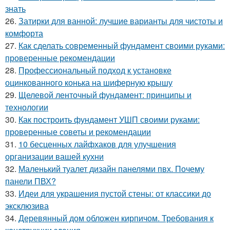
знать
26.
Затирки для ванной: лучшие варианты для чистоты и
комфорта
27.
Как сделать современный фундамент своими руками:
проверенные рекомендации
28.
Профессиональный подход к установке
оцинкованного конька на шиферную крышу
29.
Щелевой ленточный фундамент: принципы и
технологии
30.
Как построить фундамент УШП своими руками:
проверенные советы и рекомендации
31.
10 бесценных лайфхаков для улучшения
организации вашей кухни
32.
Маленький туалет дизайн панелями пвх. Почему
панели ПВХ?
33.
Идеи для украшения пустой стены: от классики до
эксклюзива
34.
Деревянный дом обложен кирпичом. Требования к