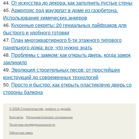
44.
От искусства до декора: как заполнить пустые стены
45.
Армопояс под мауэрлат в доме из газобетона.
Использование химических анкеров
46.
Кухонные секреты: 20 гениальных лайфхаков для
быстрого и удобного готовки
47.
План многоквартирного 5-ти этажного типового
панельного дома: все, что нужно знать
48.
Проблемы с замком: как открыть дверь, когда замок
заклинило
49.
Эволюция строительных лесов: от простейших
конструкций до современных технологий
50.
Просто и быстро: как открыть пластиковую дверь со
стороны балкона
© 2026 Строительство, ремонт и дизайн
Контакты
Пользовательское соглашение
Политика конфидециальности
Обратная связь