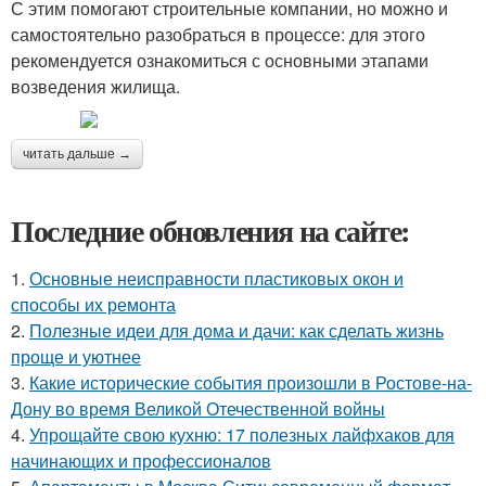
С этим помогают строительные компании, но можно и
самостоятельно разобраться в процессе: для этого
рекомендуется ознакомиться с основными этапами
возведения жилища.
читать дальше →
Последние обновления на сайте:
1.
Основные неисправности пластиковых окон и
способы их ремонта
2.
Полезные идеи для дома и дачи: как сделать жизнь
проще и уютнее
3.
Какие исторические события произошли в Ростове-на-
Дону во время Великой Отечественной войны
4.
Упрощайте свою кухню: 17 полезных лайфхаков для
начинающих и профессионалов