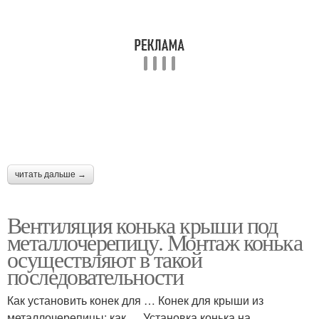
читать дальше →
Вентиляция конька крыши под
металлочерепицу. Монтаж конька
осуществляют в такой
последовательности
Как установить конек для … Конек для крыши из
металлочерепицы: как … Установка конька на