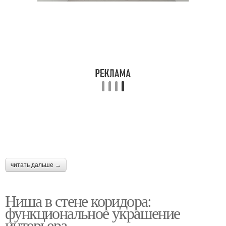
Изображение на стене
Квартиры с нишей
читать дальше →
Ниша в стене коридора:
функциональное украшение
интерьера