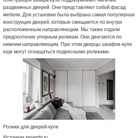
раздвижных дверей. Они представляют собой фасад
мебели. Для установки была выбрана самая популярная
конструкция дверей, которые смещаются по внутри
расположенным направляющим. Мы также отдали
предпочтение упорным роликам. Они двигаются по
нижним направляющим. При этом дверцы шкафов-купе
еще могут оснащаться подвесными роликами.
Ролики для дверей-купе
Источник severdv.ru