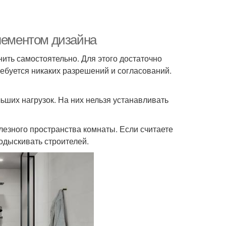
элементом дизайна
нить самостоятельно. Для этого достаточно
ебуется никаких разрешений и согласований.
ьших нагрузок. На них нельзя устанавливать
олезного пространства комнаты. Если считаете
одыскивать строителей.