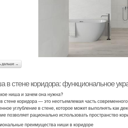
ь дальше →
а в стене коридора: функциональное ук
акое ниша и зачем она нужна?
в стене коридора — это неотъемлемая часть современного 
енное углубление в стене, которое может выполнять как де
ие позволяет рационально использовать пространство кори
иональные преимущества ниши в коридоре