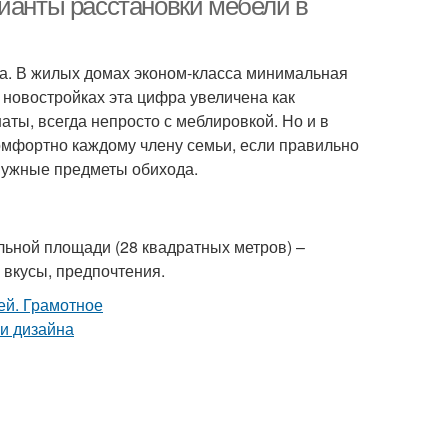
рианты расстановки мебели в
ва. В жилых домах эконом-класса минимальная
 новостройках эта цифра увеличена как
аты, всегда непросто с меблировкой. Но и в
омфортно каждому члену семьи, если правильно
 нужные предметы обихода.
ьной площади (28 квадратных метров) –
 вкусы, предпочтения.