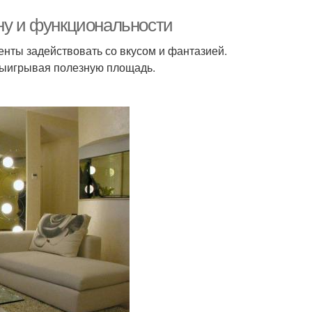
йну и функциональности
нты задействовать со вкусом и фантазией.
выигрывая полезную площадь.