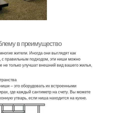
облему в преимущество
многие жители. Иногда они выглядят как
, с правильным подходом, эти ниши можно
е не только улучшат внешний вид вашего жилья,
транства
ниши – это оборудовать их встроенными
рах, где каждый сантиметр на счету. Вы можете
хонную утварь, если ниша находится на кухне.