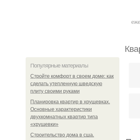
еже
Ква
Популярные материалы
Стройте комфорт в своем доме: как
сделать утепленную шведскую
плиту своими руками
Планировка квартир в хрущевках.
Основные характеристики
двухкомнатных квартир типа
«хрущевки»
Строительство дома в сша.