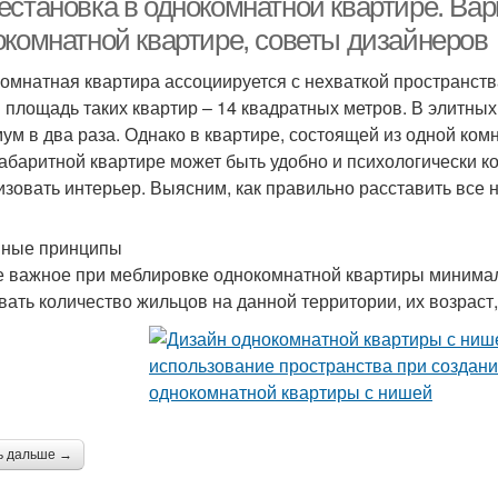
естановка в однокомнатной квартире. Ва
окомнатной квартире, советы дизайнеров
омнатная квартира ассоциируется с нехваткой пространст
 площадь таких квартир – 14 квадратных метров. В элитных
ум в два раза. Однако в квартире, состоящей из одной комн
абаритной квартире может быть удобно и психологически к
изовать интерьер. Выясним, как правильно расставить все
ные принципы
 важное при меблировке однокомнатной квартиры минимал
вать количество жильцов на данной территории, их возраст,
ь дальше →