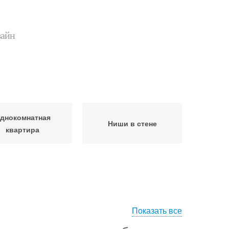
зайн
днокомнатная
Ниши в стене
квартира
Показать все