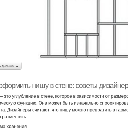
ь дальше →
 оформить нишу в стене: советы дизайне
– это углубление в стене, которое в зависимости от размер
ическую функцию. Она может быть изначально спроектирова
та. Дизайнеры считают, что нишу можно превратить в гармо
 разместить.
ма хранения