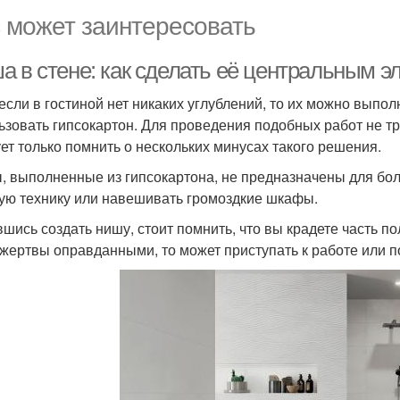
 может заинтересовать
а в стене: как сделать её центральным 
если в гостиной нет никаких углублений, то их можно выпол
ьзовать гипсокартон. Для проведения подобных работ не тр
ет только помнить о нескольких минусах такого решения.
, выполненные из гипсокартона, не предназначены для бол
ую технику или навешивать громоздкие шкафы.
шись создать нишу, стоит помнить, что вы крадете часть п
 жертвы оправданными, то может приступать к работе или п