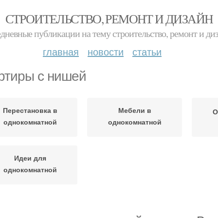
СТРОИТЕЛЬСТВО, РЕМОНТ И ДИЗАЙН
дневные публикации на тему строительство, ремонт и ди
главная
новости
статьи
ртиры с нишей
Перестановка в
Мебели в
О
однокомнатной
однокомнатной
квартире
квартире
Идеи для
однокомнатной
квартиры