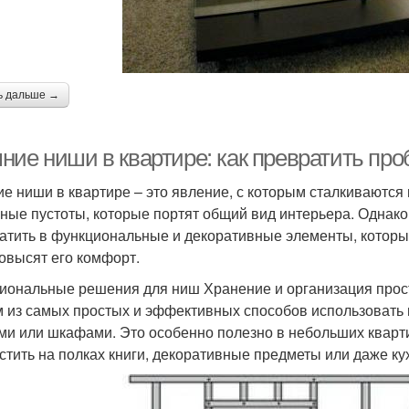
ь дальше →
ние ниши в квартире: как превратить пр
е ниши в квартире – это явление, с которым сталкиваются 
ные пустоты, которые портят общий вид интерьера. Однако
атить в функциональные и декоративные элементы, которы
повысят его комфорт.
иональные решения для ниш Хранение и организация прос
 из самых простых и эффективных способов использовать 
ми или шкафами. Это особенно полезно в небольших кварти
стить на полках книги, декоративные предметы или даже ку