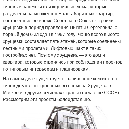
типовые панельки или кирпичные дома, которые
разделены на множество малогабаритных квартир,
построенные во время Советского Союза. Строили
хрущевки в период правления Никиты Сергеевича, а
первый дом был сдан в 1957 году. Чаще всего высота
хрущевки составляет пять этажей, которые соединены
лестными пролетами. Лифтовых шахт в таких
постройках нет. Поэтому хрущевка — это дом и
квартира, которые строились при соблюдении проектов
по типовым интерьерам и планировкам.
На самом деле существует ограниченное количество
типов домов, построенных во времена Хрущева в
Москве и в других регионах страны (тогда еще СССР).
Рассмотрим эти проекты болеедетально.