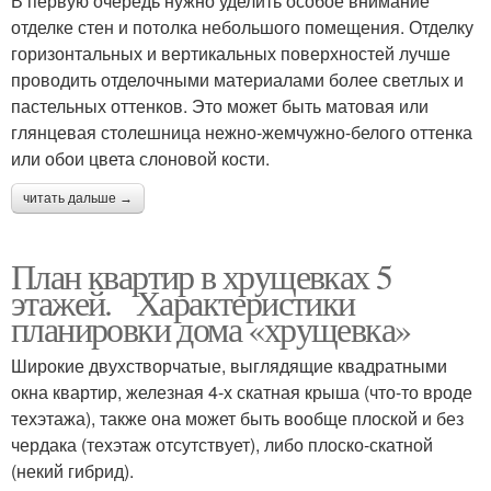
В первую очередь нужно уделить особое внимание
отделке стен и потолка небольшого помещения. Отделку
горизонтальных и вертикальных поверхностей лучше
проводить отделочными материалами более светлых и
пастельных оттенков. Это может быть матовая или
глянцевая столешница нежно-жемчужно-белого оттенка
или обои цвета слоновой кости.
читать дальше →
План квартир в хрущевках 5
этажей. Характеристики
планировки дома «хрущевка»
Широкие двухстворчатые, выглядящие квадратными
окна квартир, железная 4-х скатная крыша (что-то вроде
техэтажа), также она может быть вообще плоской и без
чердака (техэтаж отсутствует), либо плоско-скатной
(некий гибрид).