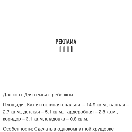
Для кого: Для семьи с ребенком
Площади : Кухня-гостиная-спальня – 14.9 кв.м., ванная –
2.7 кв.м., детская – 5.1 кв.м., гардеробная – 2.8 кв.м.,
коридор – 3.1 кв.м, кладовка – 0.8 кв.м.
Особенности: Сделать в однокомнатной хрущевке