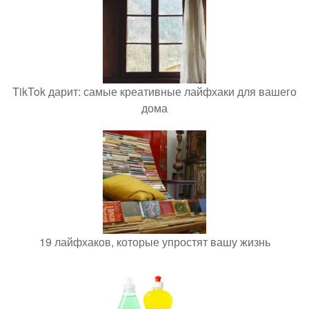
TikTok дарит: самые креативные лайфхаки для вашего
дома
19 лайфхаков, которые упростят вашу жизнь