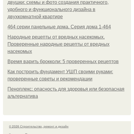
двушки: схемы и фото создания практичного,
удобного и функционального дизайна в
двухкомнатной квартире
464 серии панельные дома. Серия дома 1-464
Народные рецепты от вредных насекомых.
Проверенные народные рецепты от вредных
насекомых
Время варить брокколи: 5 проверенных рецептов
Как построить фундамент УШП своими руками:
проверенные советы и рекомендации
Пеноплекс: опасность для здоровья или безопасная
альтернатива
© 2026 Строительство, ремонт и дизайн