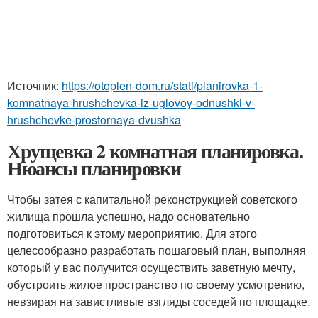
Источник:
https://otoplen-dom.ru/stati/planirovka-1-
komnatnaya-hrushchevka-iz-uglovoy-odnushki-v-
hrushchevke-prostornaya-dvushka
Хрущевка 2 комнатная планировка.
Нюансы планировки
Чтобы затея с капитальной реконструкцией советского
жилища прошла успешно, надо основательно
подготовиться к этому мероприятию. Для этого
целесообразно разработать пошаговый план, выполняя
который у вас получится осуществить заветную мечту,
обустроить жилое пространство по своему усмотрению,
невзирая на завистливые взгляды соседей по площадке.