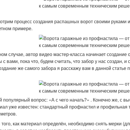
отрим процесс создания распашных ворот своими руками и
етном примере.
ном случае, автор видео мастер-класса начинает создание 
ы с вами, пока что, будем считать, что забор у нас создан, и
оздание же самого забора я расскажу вам в данной статье 
 популярный вопрос: «А с чего начать?» . Конечно же, с 
иал уже известен: стандартный профнастил и профильная 
метров.
 того, как материал определён, необходимо снять мерки (дл