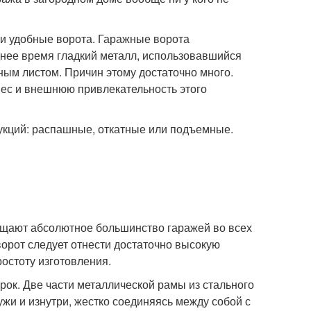
 и удобные ворота. Гаражные ворота
днее время гладкий металл, использовавшийся
ым листом. Причин этому достаточно много.
ес и внешнюю привлекательность этого
укций: распашные, откатные или подъемные.
ищают абсолютное большинство гаражей во всех
орот следует отнести достаточно высокую
ростоту изготовления.
рок. Две части металлической рамы из стального
жи и изнутри, жестко соединяясь между собой с