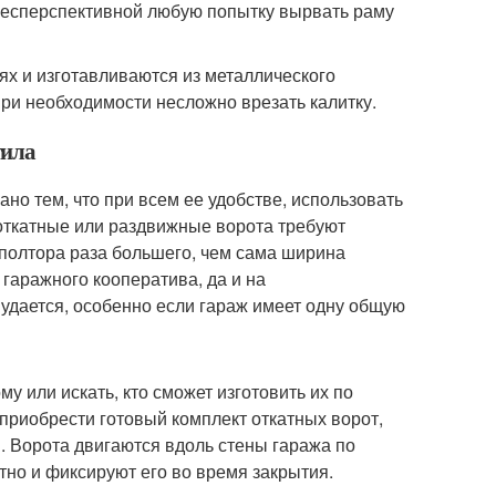
бесперспективной любую попытку вырвать раму
ях и изготавливаются из металлического
ри необходимости несложно врезать калитку.
тила
ано тем, что при всем ее удобстве, использовать
 откатные или раздвижные ворота требуют
 полтора раза большего, чем сама ширина
гаражного кооператива, да и на
 удается, особенно если гараж имеет одну общую
у или искать, кто сможет изготовить их по
приобрести готовый комплект откатных ворот,
 Ворота двигаются вдоль стены гаража по
но и фиксируют его во время закрытия.