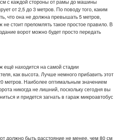
 см с каждой стороны от рамы до машины
ет от 2,5 до 3 метров. По поводу того, каким
ть, что она не должна превышать 5 метров,
ж не стоит преломлять такое простое правило. В
оздание ворот можно будет просто передать
аж ещё находится на самой стадии
ателя, как высота. Лучше немного прибавить этот
2,20 метров. Наиболее оптимальным значением
ворота никогда не лишний, поскольку сегодня вы
ниться и придется загнать в гараж микроавтобус
рот должно быть расстояние не менее, чем 80 см