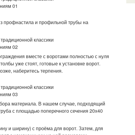
з профнастила и профильной трубы на
ограждения вместе с воротами полностью с нуля
 столбы уже стоят, готовые к установке ворот.
позже, наберитесь терпения.
выбора материала. В нашем случае, подходящий
труба с площадью поперечного сечения 20х40
ину и ширину) с проёма для ворот. Затем, для