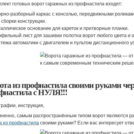
плект готовых ворот гаражных из профнастила входят:
рно-разборный каркас с консолью, передвижными роликам
 сборки конструкции.
аллическое основание для кареток и притворные планки.
фильный лист для зашивки полотна ворот любого цвета и о
тема автоматики с двигателем и пультом дистанционного у
ота из профнастила своими руками чер
фнастила с НУЛЯ!!!
графии, инструкция,
ненно, самым распространённым типом ворот являются ра
а из профнастила
своими руками? Если вас интересует ответ