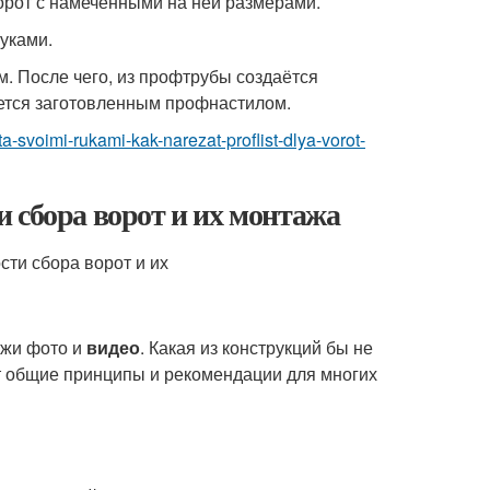
ворот с намеченными на ней размерами.
уками.
. После чего, из профтрубы создаётся
ается заготовленным профнастилом.
ta-svoimi-rukami-kak-narezat-proflist-dlya-vorot-
 сбора ворот и их монтажа
ежи фото и
видео
. Какая из конструкций бы не
т общие принципы и рекомендации для многих