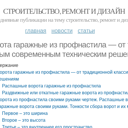
СТРОИТЕЛЬСТВО, РЕМОНТ И ДИЗАЙН
дневные публикации на тему строительство, ремонт и ди
главная
новости
статьи
ота гаражные из профнастила — от 
ым современным техническим реше
ержание
орота гаражные из профнастила — от традиционной класс
ешениям
Распашные ворота гаражные из профнастила
Раздвижные или откатные гаражные ворота из профнасти
орота из профнастила своими руками чертеж. Распашные в
аражные ворота своими руками. Тонкости сбора ворот и их
Первое – это ширина
Второе – это высота
Третье – это внутреннее его пространство