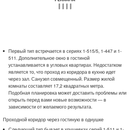
Первый тип встречается в сериях 1-515/5, 1-447 и 1-
511. Дополнительное окно в гостиной
устанавливается в угловых квартирах. Недостатком
является то, что проход из коридора в кухню идет
через зал. Санузел совмещенный. Размер жилой
комнаты составляет 17,2 квадратных метра.
Подобная планировка может доставить проблемы или
открыть перед вами новые возможности — в
зависимости от желаемого результата.
Проходной коридор через гостиную в однушке
Следующий тип бывает в хрущевках серий 1-511 и 1-