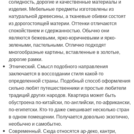
солидность, дорогие и качественные материалы и
изделия. Мебельные предметы изготовлены из
натуральной древесины, а тканевые обивки состоят
из дорогостоящей материи. Оттенки отличаются
спокойствием и сдержанностью. Обычно они
являются бежевыми, ярко-коричневыми и ярко-
зелеными, пастельными. Отлично подходят
многообразные картины, вставленные в золотые,
дорогие рамки.
Этнический. Смысл подобного направления
заключается в воссоздании стиля какой-то
определенной страны. Подобный способ оформления
сильно любят путешественники и простые любители
традиций других народов. Квартира может быть
обустроена по-китайски, по-английски, по-африкански,
по-египетски. Кто-то даже смешивает несколько стран
в одном помещении. Получается довольно экзотично,
необычно и самобытно.
Современный. Сюда относятся ар-деко, кантри,