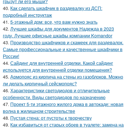
грызут ли его мыши?
40.
Как сделать шкафчик в раздевалку из ДСП:
подробный инструктаж
41.
5-этажный дом: все, что вам нужно знать
42.
Лучшие шкафы для документов Надежда в 2023
году. Лучшие офисные шкафы компании Komandor
43.
Производство шкафчиков и скамеек для раздевалок.
Самые профессиональные и качественные шкафчики в
России!
44.
Сайдинг для внутренней отделки. Какой сайдинг
используется для внутренней отделки помещения?
45.
Армопояс из кирпича на стены из газоблоков. Можно
ли делать кирпичный сейсмопояс?
46.
Характеристики светодиодов и отличительные
особенности. Виды светодиодов по назначению
47.
Проект 5-ти этажного жилого дома в автокаде: новая
волна в жилищном строительстве
48.
Пустая стена: от пустоты к творчеству
49.
Как избавиться от старых обоев в туалете: замена на