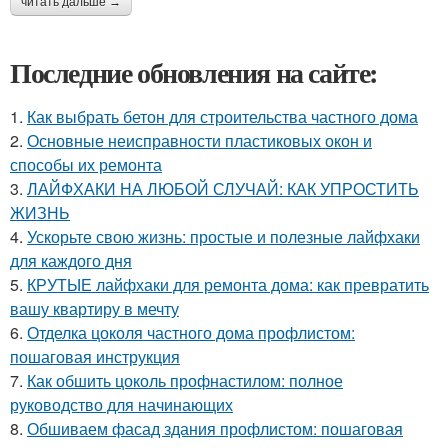
читать дальше →
Последние обновления на сайте:
1.
Как выбрать бетон для строительства частного дома
2.
Основные неисправности пластиковых окон и
способы их ремонта
3.
ЛАЙФХАКИ НА ЛЮБОЙ СЛУЧАЙ: КАК УПРОСТИТЬ
ЖИЗНЬ
4.
Ускорьте свою жизнь: простые и полезные лайфхаки
для каждого дня
5.
КРУТЫЕ лайфхаки для ремонта дома: как превратить
вашу квартиру в мечту
6.
Отделка цоколя частного дома профлистом:
пошаговая инструкция
7.
Как обшить цоколь профнастилом: полное
руководство для начинающих
8.
Обшиваем фасад здания профлистом: пошаговая