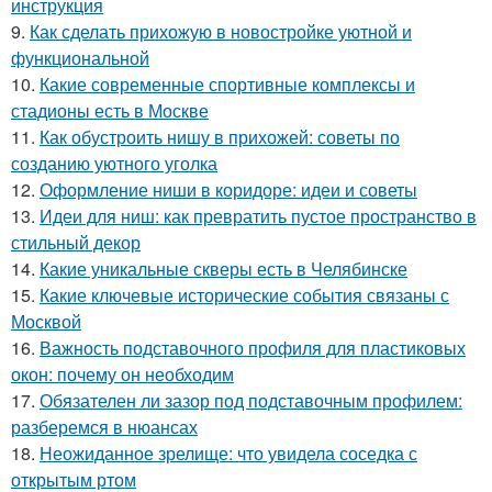
инструкция
9.
Как сделать прихожую в новостройке уютной и
функциональной
10.
Какие современные спортивные комплексы и
стадионы есть в Москве
11.
Как обустроить нишу в прихожей: советы по
созданию уютного уголка
12.
Оформление ниши в коридоре: идеи и советы
13.
Идеи для ниш: как превратить пустое пространство в
стильный декор
14.
Какие уникальные скверы есть в Челябинске
15.
Какие ключевые исторические события связаны с
Москвой
16.
Важность подставочного профиля для пластиковых
окон: почему он необходим
17.
Обязателен ли зазор под подставочным профилем:
разберемся в нюансах
18.
Неожиданное зрелище: что увидела соседка с
открытым ртом