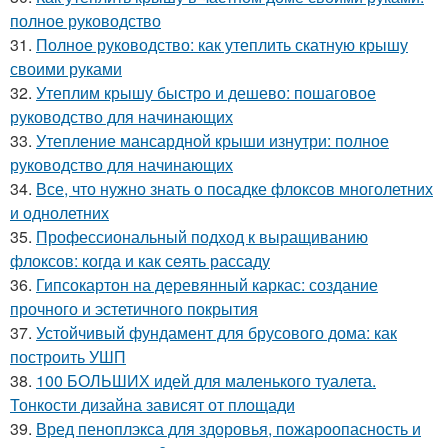
полное руководство
31.
Полное руководство: как утеплить скатную крышу
своими руками
32.
Утеплим крышу быстро и дешево: пошаговое
руководство для начинающих
33.
Утепление мансардной крыши изнутри: полное
руководство для начинающих
34.
Все, что нужно знать о посадке флоксов многолетних
и однолетних
35.
Профессиональный подход к выращиванию
флоксов: когда и как сеять рассаду
36.
Гипсокартон на деревянный каркас: создание
прочного и эстетичного покрытия
37.
Устойчивый фундамент для брусового дома: как
построить УШП
38.
100 БОЛЬШИХ идей для маленького туалета.
Тонкости дизайна зависят от площади
39.
Вред пеноплэкса для здоровья, пожароопасность и