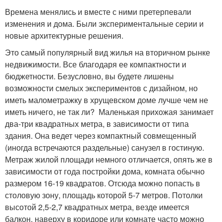
Времена менялись и вместе с ними претерпевали
изменения и дома. Были экспериментальные серии и
новые архитектурные решения.
Это самый популярный вид жилья на вторичном рынке
недвижимости. Все благодаря ее компактности и
бюджетности. Безусловно, вы будете лишены
возможности смелых экспериментов с дизайном, но
иметь малометражку в хрущевском доме лучше чем не
иметь ничего, не так ли? Маленькая прихожая занимает
два-три квадратных метра, в зависимости от типа
здания. Она ведет через компактный совмещенный
(иногда встречаются раздельные) санузел в гостиную.
Метраж жилой площади немного отличается, опять же в
зависимости от года постройки дома, комната обычно
размером 16-19 квадратов. Отсюда можно попасть в
столовую зону, площадь которой 5-7 метров. Потолки
высотой 2,5-2,7 квадратных метра, везде имеется
балкон, наверху в коридоре или комнате часто можно