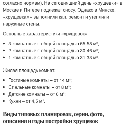
согласно нормам). На сегодняшний день «хрущевки» в
Москве и Питере подлежат сносу. Однако в Минске,
«хрущевкам» выполнили кап. ремонт и утеплили
наружные стены.
Основные характеристики «хрущевок»:
3-комнатные с общей площадью 55-58 м²;
2-комнатные с общей площадью 30-46 м²;
1-комнатные с общей площадью 31-33 м².
Жилая площадь комнат:
Гостиные комнаты – от 14 м²;
Спальные комнаты – от 8 м²;
Детские комнаты – от 6 м²;
Кухни – от 4,5 м².
Виды типовых планировок, серии, фото,
описания и годы постройки хрущевок