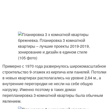
Примерно с 1970 года развернулось широкомасштабное
строительство 9-этажек из кирпича или панелей. Потолки
в новых квартирах располагались на уровне 2,64 м., а
внутренние перегородки не несли на себе общую
нагрузку. Именно поэтому в таких домах
перепланировка 3-комнатной квартиры была обычным
явлением.