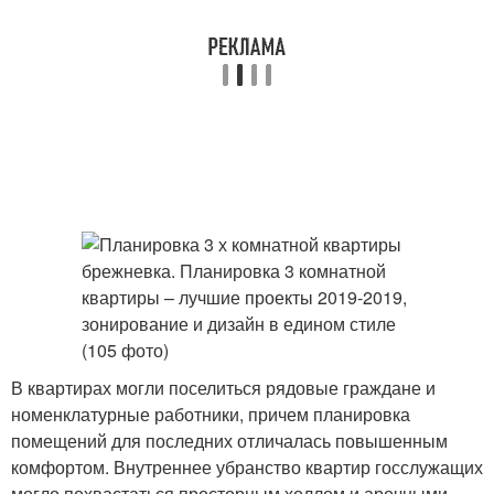
В квартирах могли поселиться рядовые граждане и
номенклатурные работники, причем планировка
помещений для последних отличалась повышенным
комфортом. Внутреннее убранство квартир госслужащих
могло похвастаться просторным холлом и арочными