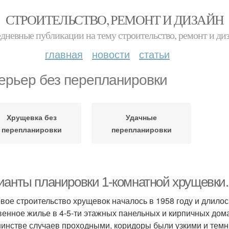
СТРОИТЕЛЬСТВО, РЕМОНТ И ДИЗАЙН
дневные публикации на тему строительство, ремонт и ди
главная
новости
статьи
ерьер без перепланировки
Хрущевка без
Удачные
перепланировки
перепланировки
ианты планировки 1-комнатной хрущевки
вое строительство хрущевок началось в 1958 году и длилос
венное жилье в 4-5-ти этажных панельных и кирпичных дом
инстве случаев проходными, коридоры были узкими и темн