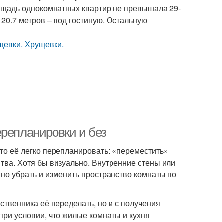
Площадь однокомнатных квартир не превышала 29-
до 20.7 метров – под гостиную. Остальную
ерепланировки и без
то её легко перепланировать: «переместить»
тва. Хотя бы визуально. Внутренние стены или
но убрать и изменить пространство комнаты по
твенника её переделать, но и с получения
 при условии, что жилые комнаты и кухня