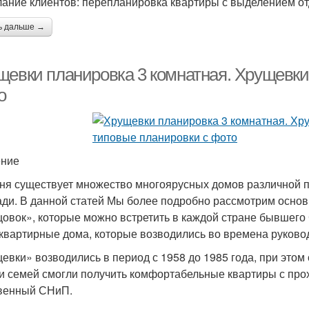
ание клиентов: перепланировка квартиры с выделением отд
ь дальше →
щевки планировка 3 комнатная. Хрущевки
о
ение
ня существует множество многоярусных домов различной п
ди. В данной статей Мы более подробно рассмотрим осно
овок», которые можно встретить в каждой стране бывшего С
квартирные дома, которые возводились во времена руково
евки» возводились в период с 1958 до 1985 года, при этом 
и семей смогли получить комфортабельные квартиры с про
венный СНиП.