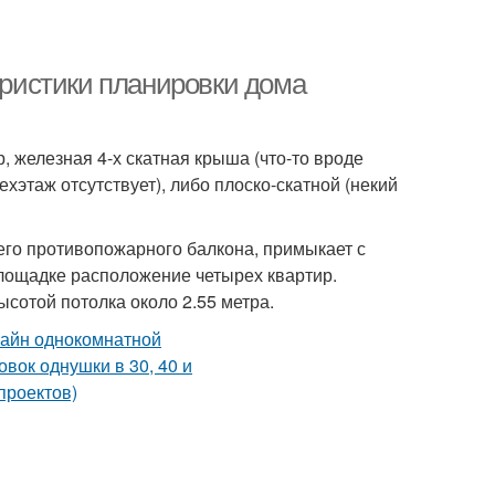
еристики планировки дома
 железная 4-х скатная крыша (что-то вроде
ехэтаж отсутствует), либо плоско-скатной (некий
его противопожарного балкона, примыкает с
лощадке расположение четырех квартир.
ысотой потолка около 2.55 метра.