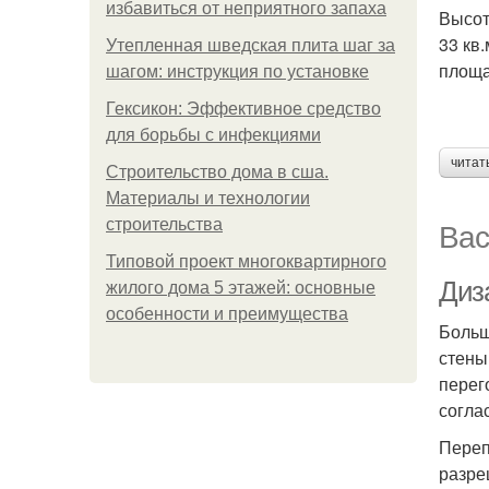
избавиться от неприятного запаха
Высот
33 кв.
Утепленная шведская плита шаг за
площа
шагом: инструкция по установке
Гексикон: Эффективное средство
для борьбы с инфекциями
читат
Строительство дома в сша.
Материалы и технологии
Вас
строительства
Типовой проект многоквартирного
Диз
жилого дома 5 этажей: основные
особенности и преимущества
Больш
стены
перег
согла
Переп
разре