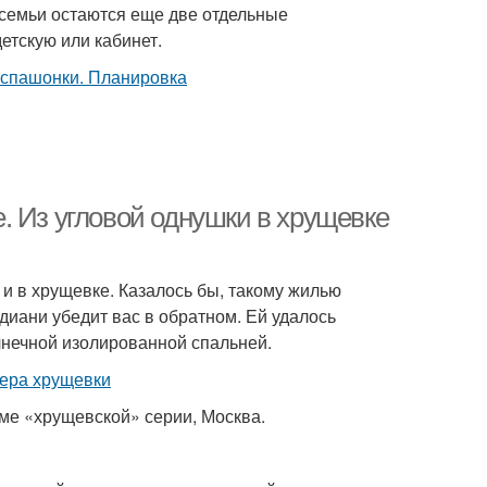
семьи остаются еще две отдельные
етскую или кабинет.
. Из угловой однушки в хрущевке
 и в хрущевке. Казалось бы, такому жилью
диани убедит вас в обратном. Ей удалось
лнечной изолированной спальней.
ме «хрущевской» серии, Москва.