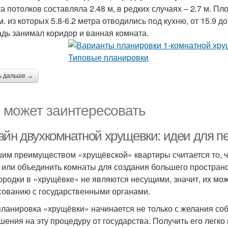
а потолков составляла 2.48 м, в редких случаях – 2.7 м. 
м. из которых 5.8-6.2 метра отводились под кухню, от 15.9 
дь занимал коридор и ванная комната.
ь дальше →
 может заинтересовать
айн двухкомнатной хрущевки: идеи для п
им преимуществом «хрущёвской» квартиры считается то, ч
 или объединить комнаты для создания большего пространс
ородки в «хрущёвке» не являются несущими, значит, их мож
сованию с государственными органами.
ланировка «хрущёвки» начинается не только с желания собс
шения на эту процедуру от государства. Получить его легко