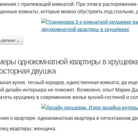
инения с прилежащей комнатой. При этом в распоряжении 
ценные комнаты, которые можно обустроить под спальню, д
ь дальше →
меры однокомнатной квартиры в хрущевке
росторная двушка
ькая кухня, тесный коридор, единственная комната, да еще
ой дизайн интерьера не поможет. Возможно, опыт Марии Да
атить хрущевку в современное жилье кухней-гостиной и со
ния о квартире: однокомнатная квартира в пятиэтажном до
лец квартиры: женщина.