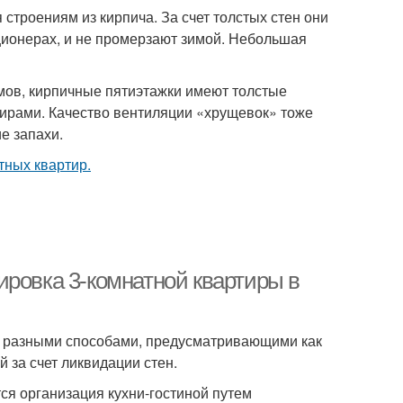
строениям из кирпича. За счет толстых стен они
иционерах, и не промерзают зимой. Небольшая
мов, кирпичные пятиэтажки имеют толстые
тирами. Качество вентиляции «хрущевок» тоже
е запахи.
ировка 3-комнатной квартиры в
а разными способами, предусматривающими как
 за счет ликвидации стен.
ся организация кухни-гостиной путем