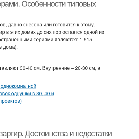
ерами. Особенности типовых
ов, давно снесена или готовится к этому.
р в этих домах до сих пор остается одной из
остраненными сериями являются: 1-515
е дома).
авляют 30-40 см. Внутренние – 20-30 см, а
артир. Достоинства и недостатки