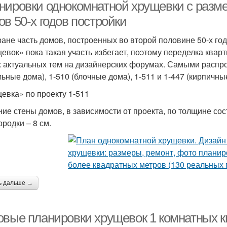
нировки однокомнатной хрущевки с разм
в 50-х годов постройки
ране часть домов, построенных во второй половине 50-х год
евок» пока такая участь избегает, поэтому переделка кварти
 актуальных тем на дизайнерских форумах. Самыми распр
льные дома), 1-510 (блочные дома), 1-511 и 1-447 (кирпичны
евка» по проекту 1-511
ие стены домов, в зависимости от проекта, по толщине сост
ородки – 8 см.
ь дальше →
овые планировки хрущевок 1 комнатных кв