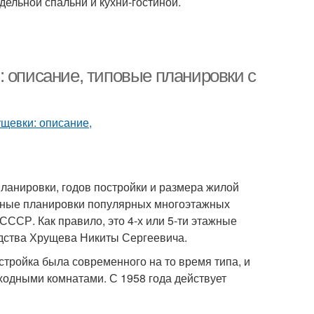
ельной спальни и кухни-гостиной.
: описание, типовые планировки с
ланировки, годов постройки и размера жилой
вные планировки популярных многоэтажных
ССР. Как правило, это 4-х или 5-ти этажные
дства Хрущева Никиты Сергеевича.
стройка была современного на то время типа, и
ходными комнатами. С 1958 года действует