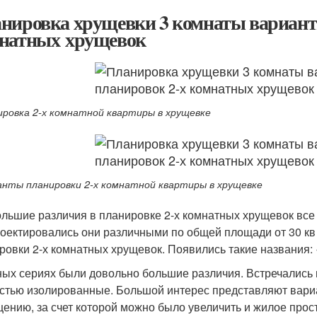
нировка хрущевки 3 комнаты вариант
натных хрущевок
ировка 2-х комнатной квартиры в хрущевке
анты планировки 2-х комнатной квартиры в хрущевке
льшие различия в планировке 2-х комнатных хрущевок все р
роектировались они различными по общей площади от 30 кв
ровки 2-х комнатных хрущевок. Появились такие названия:
ных сериях были довольно большие различия. Встречались 
стью изолированные. Большой интерес представляют вариа
ению, за счет которой можно было увеличить и жилое прост