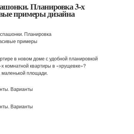
ашонки. Планировка 3-х
ивые примеры дизайна
ртире в новом доме с удобной планировкой
 3-х комнатной квартиры в «хрущевке»?
а маленькой площади.