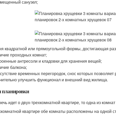
мещенный санузел;
ня квадратной или прямоугольной формы, достигающая разме
ичие проходных комнат;
роенные антресоли и кладовки для хранения вещей;
ичие балкона;
сутствие временных перегородок, снос которых позволяет 
чительно улучшить функционал и внешний вид жилища.
 планировки
речь идет о двух-трехкомнатной квартире, то одна из комн
хкомнатной квартире обе комнаты расположены на одной с