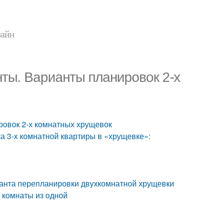
зайн
ты. Варианты планировок 2-х
ровок 2-х комнатных хрущевок
а 3-х комнатной квартиры в «хрущевке»:
ианта перепланировки двухкомнатной хрущевки
 комнаты из одной