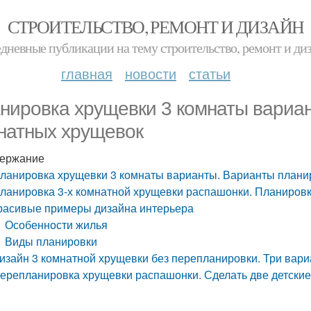
СТРОИТЕЛЬСТВО, РЕМОНТ И ДИЗАЙН
дневные публикации на тему строительство, ремонт и ди
главная
новости
статьи
нировка хрущевки 3 комнаты вариан
натных хрущевок
ержание
ланировка хрущевки 3 комнаты варианты. Варианты плани
ланировка 3-х комнатной хрущевки распашонки. Планировк
расивые примеры дизайна интерьера
Особенности жилья
Виды планировки
изайн 3 комнатной хрущевки без перепланировки. Три вар
ерепланировка хрущевки распашонки. Сделать две детские