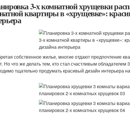
нировка 3-х комнатной хрущевки расп
натной квартиры в «хрущевке»: крас
ерьера
ретая собственное жилье, многие отдают предпочтение ква
т. Но что же делать тем, кто стал счастливым обладателем
одимо тщательно продумать красивый дизайн интерьера н