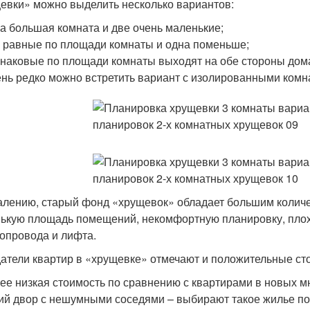
евки» можно выделить несколько вариантов:
а большая комната и две очень маленькие;
 равные по площади комнаты и одна поменьше;
наковые по площади комнаты выходят на обе стороны дом
нь редко можно встретить вариант с изолированными комн
алению, старый фонд «хрущевок» обладает большим количес
ькую площадь помещений, некомфортную планировку, плох
опровода и лифта.
атели квартир в «хрущевке» отмечают и положительные сто
ее низкая стоимость по сравнению с квартирами в новых м
ий двор с нешумными соседями – выбирают такое жилье по