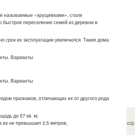
де называемые «хрущевками», стали
ло быстрое переселение семей из деревни в
о срок их эксплуатации увеличился. Такие дома
ядом признаков, отличающих их от другого рода
щадь до 57 кв. м;
⇨
а их не превышает 2,5 метров;