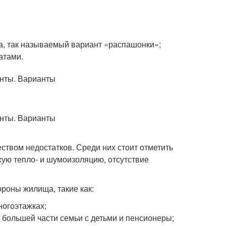
а, так называемый вариант «распашонки»;
атами.
твом недостатков. Среди них стоит отметить
ую тепло- и шумоизоляцию, отсутствие
роны жилища, такие как:
ногоэтажках;
 большей части семьи с детьми и пенсионеры;