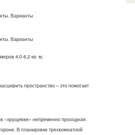
ров 4,0-6,2 кв. м;
расширить пространство – это помогает
ат в «хрущевке» непременно проходная.
тороне. В планировке трехкомнатной