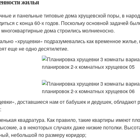
енности жилья
чные и панельные типовые дома хрущевской поры, в наро
диться с конца 60-х годов. Поскольку основной задачей бы
, многоквартирные дома строились молниеносно.
ально «хрущевки» подразумевались как временное жилье, н
оят еще не одно десятилетие.
евки», доставшиеся нам от бабушек и дедушек, обладают р
:
енькая квадратура. Как правило, такие квартиры имеют пло
ысокие, а в некоторых случаях даже низкие потолки. Высот
ный, небольшой по размеру коридор;