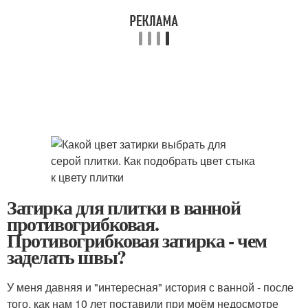
Затирка для плитки в ванной
противогрибковая.
Противогрибковая затирка - чем
заделать швы?
У меня давняя и "интересная" история с ванной - после
того, как нам 10 лет поставили при моём недосмотре