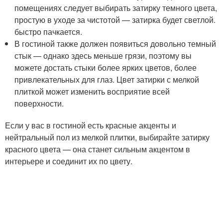
помещениях следует выбирать затирку темного цвета,
простую в уходе за чистотой — затирка будет светлой.
быстро пачкается.
В гостиной также должен появиться довольно темный
стык — однако здесь меньше грязи, поэтому вы
можете достать стыки более ярких цветов, более
привлекательных для глаз. Цвет затирки с мелкой
плиткой может изменить восприятие всей
поверхности.
Если у вас в гостиной есть красные акценты и
нейтральный пол из мелкой плитки, выбирайте затирку
красного цвета — она ​​станет сильным акцентом в
интерьере и соединит их по цвету.