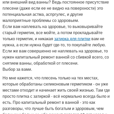
или внешний вид ванны? Ведь постоянное присутствие
плесени (даже если ее не видно на поверхности) это
потенциальная астма, аспргулес, и другие
малоприятные проблемы со здоровьем.
Если вам наплевать на здоровье, то выковыривайте
старый герметик, все мойте, а потом прокладывайте
только герметик, и никакая
затирка для плитки
вам не
нужна, а если нужна будет где-то, то покупайте любую.
Если же вам совершенно не наплевать на здоровье, то
нужен капитальный ремонт ванной со сбивкой всего, со
снятием ванны, обработкой от плесени.
Выбор за вами.
Но мне кажется, что плесень только на тех местах,
которые обработаны силиконовым герметиком - он уже
местами отходит и начинает жить своей жизнью. Там где
просто плитка с затиркой - всё нормально всегда было и
есть. Про капитальный ремонт в ванной - это как
разговоры, что лучше быть богатым и здоровым, чем