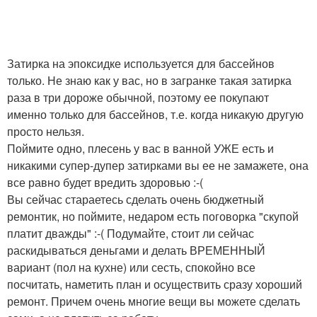
Затирка на эпоксидке используется для бассейнов
только. Не знаю как у вас, но в загранке такая затирка
раза в три дороже обычной, поэтому ее покупают
именно только для бассейнов, т.е. когда никакую другую
просто нельзя.
Поймите одно, плесень у вас в ванной УЖЕ есть и
никакими супер-дупер затирками вы ее не замажете, она
все равно будет вредить здоровью :-(
Вы сейчас стараетесь сделать очень бюджетный
ремонтик, но поймите, недаром есть поговорка "скупой
платит дважды" :-( Подумайте, стоит ли сейчас
раскидываться деньгами и делать ВРЕМЕННЫЙ
вариант (пол на кухне) или сесть, спокойно все
посчитать, наметить план и осуществить сразу хороший
ремонт. Причем очень многие вещи вы можете сделать