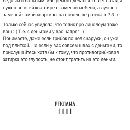
бедным и больным, ибо ремонт делался 10 лет назад и
нужен во всей квартире с заменой мебели, а лучше с
заменой самой квартиры на побольше разика в 2-3 :)
Только сейчас увидела, что топик про линолеум тоже
ваш :-( Т.е. с деньгами у вас напряг :-(
Понимаете, даже если грибок пошел снаружи, он уже
под плиткой. Но если у вас совсем швах с деньгами, то
прислушайтесь хотя бы к тому, что противогрибковая
затирка это глупость, не стоит тратить на это деньги.