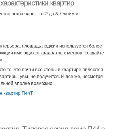
характеристики квартир
ество подъездов – от 2 до 8. Одним из
интерьера, площадь лоджии используется более
рукции имеющихся квадратных метров, создайте
и.
 то, что почти все стены в квартире являются
артиры, увы, не получится. И все же, несмотря
альной вполне возможно.