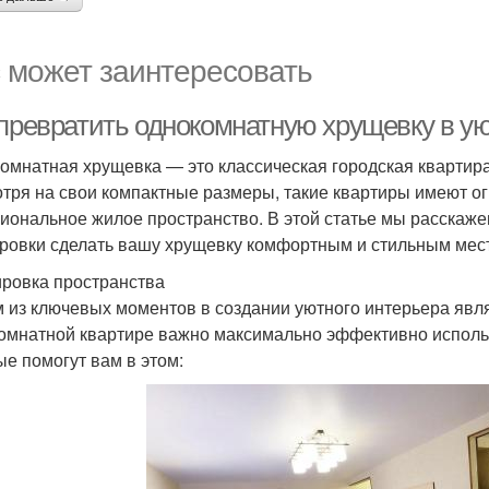
 может заинтересовать
 превратить однокомнатную хрущевку в ую
омнатная хрущевка — это классическая городская квартира
тря на свои компактные размеры, такие квартиры имеют о
иональное жилое пространство. В этой статье мы расскаже
ровки сделать вашу хрущевку комфортным и стильным мест
ровка пространства
 из ключевых моментов в создании уютного интерьера явл
омнатной квартире важно максимально эффективно использо
ые помогут вам в этом: