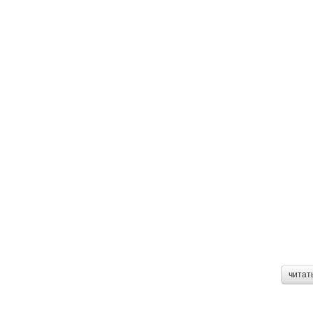
читат