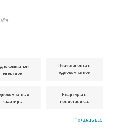
зайн
Перестановка в
днокомнатная
однокомнатной
квартира
квартире
днокомнатные
Квартиры в
квартиры
новостройках
Показать все