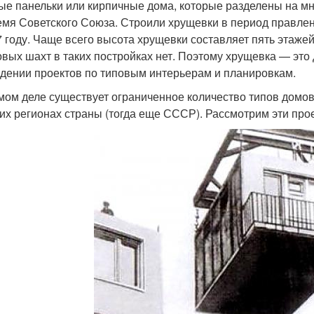
ые панельки или кирпичные дома, которые разделены на м
емя Советского Союза. Строили хрущевки в период правле
7 году. Чаще всего высота хрущевки составляет пять этаж
вых шахт в таких постройках нет. Поэтому хрущевка — это 
дении проектов по типовым интерьерам и планировкам.
мом деле существует ограниченное количество типов домо
гих регионах страны (тогда еще СССР). Рассмотрим эти про