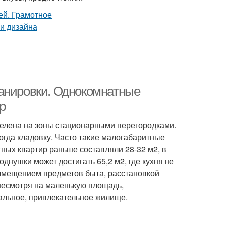
ланировки. Однокомнатные
р
делена на зоны стационарными перегородками.
ногда кладовку. Часто такие малогабаритные
ых квартир раньше составляли 28-32 м2, в
нушки может достигать 65,2 м2, где кухня не
змещением предметов быта, расстановкой
несмотря на маленькую площадь,
альное, привлекательное жилище.