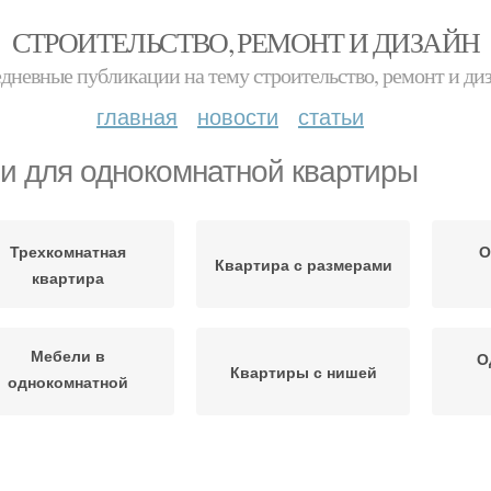
СТРОИТЕЛЬСТВО, РЕМОНТ И ДИЗАЙН
дневные публикации на тему строительство, ремонт и ди
главная
новости
статьи
и для однокомнатной квартиры
Трехкомнатная
О
Квартира с размерами
квартира
Мебели в
О
Квартиры с нишей
однокомнатной
квартире
вартиры для семьи