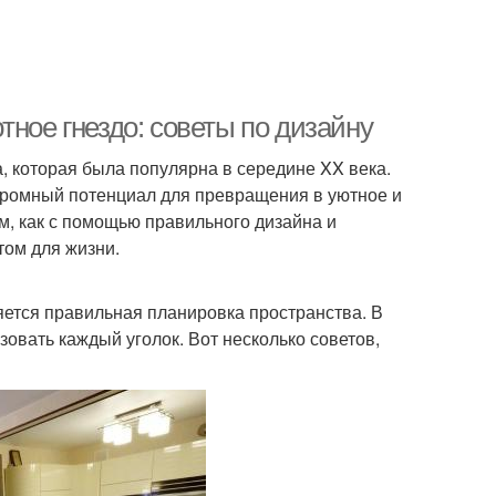
тное гнездо: советы по дизайну
, которая была популярна в середине XX века.
громный потенциал для превращения в уютное и
м, как с помощью правильного дизайна и
ом для жизни.
яется правильная планировка пространства. В
вать каждый уголок. Вот несколько советов,