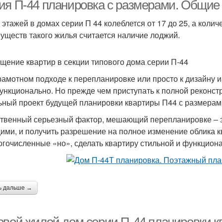
ия П-44 планировка с размерами. Общие 
 этажей в домах серии П 44 колеблется от 17 до 25, а колич
уществ такого жилья считается наличие лоджий.
щение квартир в секции типового дома серии П-44
рамотном подходе к перепланировке или просто к дизайну 
ункционально. Но прежде чем приступать к полной реконст
ьный проект будущей планировки квартиры П44 с размерам
твенный серьезный фактор, мешающий перепланировке – это
ими, и получить разрешение на полное изменение облика кв
огочисленные «но», сделать квартиру стильной и функцион
ь дальше →