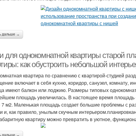
ь дальше →
и для однокомнатной квартиры старой п
ртиры: как обустроить небольшой интерье
омнатная квартира по сравнению с квартирой-студией раз
ение включает в себя кухню, коридор, санузел, комнату, и
а имеют балкон или лоджию. Размеры типовых однокомнатн
ейшем площадь увеличилась. В настоящее время площадь од
 7 м2. Маленькая площадь создает большие проблемы с ра
и и, как правило, унылым скучным интерьером.планировка
абаритную квартиру можно превратить в уютное, функцион
ь дальше →