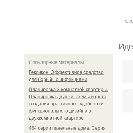
еже
Иде
Популярные материалы
Гексикон: Эффективное средство
для борьбы с инфекциями
Планировка 2-комнатной квартиры.
Планировка двушки: схемы и фото
создания практичного, удобного и
функционального дизайна в
двухкомнатной квартире
464 серии панельные дома. Серия
К