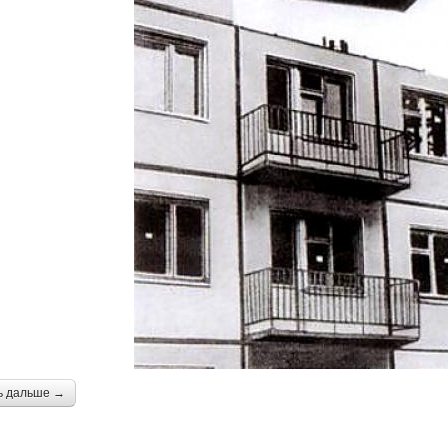
ь дальше →