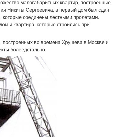
ножество малогабаритных квартир, построенные
ния Никиты Сергеевича, а первый дом был сдан
ей, которые соединены лестными пролетами.
дом и квартира, которые строились при
в, построенных во времена Хрущева в Москве и
екты болеедетально.