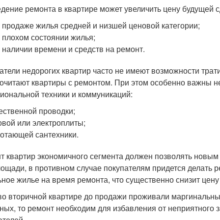
дение ремонта в квартире может увеличить цену будущей с
 продаже жилья средней и низшей ценовой категории;
 плохом состоянии жилья;
 наличии времени и средств на ремонт.
атели недорогих квартир часто не имеют возможности трати
очитают квартиры с ремонтом. При этом особенно важны не
иональной техники и коммуникаций:
ественной проводки;
овой или электроплиты;
отающей сантехники.
т квартир экономичного сегмента должен позволять новым
ощади, в противном случае покупателям придется делать р
ьное жилье на время ремонта, что существенно снизит цену
во вторичной квартире до продажи проживали маргинальны
ных, то ремонт необходим для избавления от неприятного 
ателей.