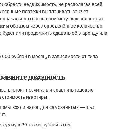
иобрести недвижимость, не располагая всей
жемесячные платежи выплачивать за счёт
воначального взноса они могут как полностью
 Таким образом через определённое количество
о будет или продолжить сдавать её в аренду или
 000 рублей в месяц, в зависимости от типа
равните доходность
сть, стоит посчитать и сравнить годовые
а стоимость квартиры.
г (мы взяли налог для самозанятых — 4%),
нт.
 сумму в 20 тысяч рублей в год.