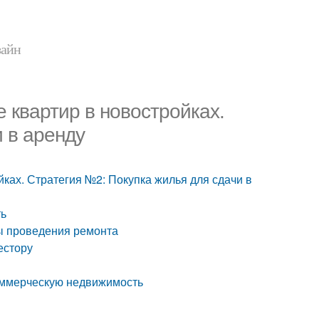
зайн
 квартир в новостройках.
 в аренду
ках. Стратегия №2: Покупка жилья для сдачи в
ть
ы проведения ремонта
естору
коммерческую недвижимость