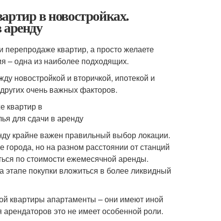
артир в новостройках.
 аренду
 и перепродаже квартир, а просто желаете
ия – одна из наиболее подходящих.
ду новостройкой и вторичкой, ипотекой и
о других очень важных факторов.
енду крайне важен правильный выбор локации.
города, но на разном расстоянии от станций
ться по стоимости ежемесячной аренды.
а этапе покупки вложиться в более ликвидный
лой квартиры апартаменты – они имеют иной
 арендаторов это не имеет особенной роли.