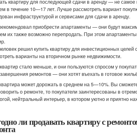
ать квартиру для последующей сдачи в аренду — не самое 
ем в течение 10—17 лет. Лучше рассмотреть вариант покуп
дован инфраструктурой и сервисами для сдачи в аренду.
рекомендовал приобрести апартаменты — они будут максим
ем их также возможно перепродать. При этом апартаменты
ир.
человек решил купить квартиру для инвестиционных целей с
отреть варианты на вторичном рынке недвижимости.
 квартир стало меньше, и они пользуются спросом у покупат
 завершения ремонтов — они хотят въехать в готовое жильё
 квартира может дорожать в среднем на 5—10%. Вы сможете 
говорить о ремонте, то покупатели заинтересованы в отре
огой, нейтральный интерьер, в котором уютно и приятно на
одно ли продавать квартиру с ремонт
онта