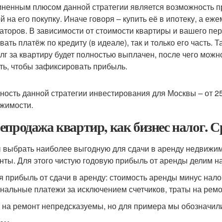
ненным плюсом данной стратегии является возможность пр
й на его покупку. Иначе говоря – купить её в ипотеку, а е
аторов. В зависимости от стоимости квартиры и вашего пер
вать платёж по кредиту (в идеале), так и только его часть.
олг за квартиру будет полностью выплачен, после чего можн
ть, чтобы зафиксировать прибыль.
ность данной стратегии инвестирования для Москвы – от 25
жимости.
епродажа квартир, как бизнес налог. С
 выбрать наиболее выгодную для сдачи в аренду недвижимо
нты. Для этого чистую годовую прибыль от аренды делим н
я прибыль от сдачи в аренду: стоимость аренды минус нало
нальные платежи за исключением счетчиков, траты на ремо
 на ремонт непредсказуемы, но для примера мы обозначили