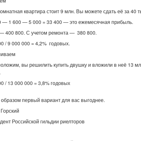
аем
омнатная квартира стоит 9 млн. Вы можете сдать её за 40 т
0 — 1 600 — 5 000 = 33 400 — это ежемесячная прибыль.
 — 400 800. С учетом ремонта — 380 800.
0 / 9 000 000 = 4,2% годовых.
ниваем
оложим, вы решилить купить двушку и вложили в неё 13 мл
.
00 / 13 000 000 = 3,8% годовых
 образом первый вариант для вас выгоднее.
 Горский
дент Российской гильдии риелторов