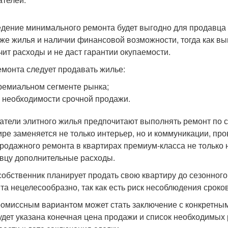
дение минимального ремонта будет выгодно для продавца 
же жилья и наличии финансовой возможности, тогда как вы
чит расходы и не даст гарантии окупаемости.
емонта следует продавать жилье:
ремиальном сегменте рынка;
 необходимости срочной продажи.
атели элитного жилья предпочитают выполнять ремонт по с
ире заменяется не только интерьер, но и коммуникации, пр
родажного ремонта в квартирах премиум-класса не только н
вцу дополнительные расходы.
собственник планирует продать свою квартиру до сезонного
та нецелесообразно, так как есть риск несоблюдения сроков
омиссным вариантом может стать заключение с конкретным
удет указана конечная цена продажи и список необходимых