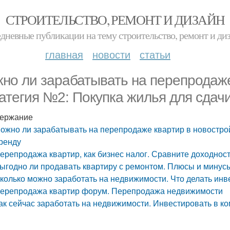
СТРОИТЕЛЬСТВО, РЕМОНТ И ДИЗАЙН
дневные публикации на тему строительство, ремонт и ди
главная
новости
статьи
но ли зарабатывать на перепродаже
атегия №2: Покупка жилья для сдачи
ержание
ожно ли зарабатывать на перепродаже квартир в новострой
ренду
ерепродажа квартир, как бизнес налог. Сравните доходнос
ыгодно ли продавать квартиру с ремонтом. Плюсы и минус
колько можно заработать на недвижимости. Что делать инв
ерепродажа квартир форум. Перепродажа недвижимости
ак сейчас заработать на недвижимости. Инвестировать в 