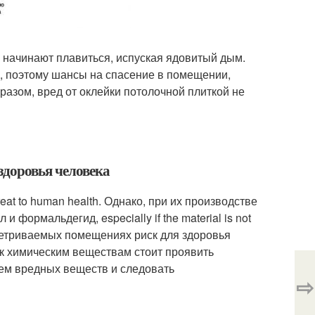
 начинают плавиться, испуская ядовитый дым.
д, поэтому шансы на спасение в помещении,
азом, вред от оклейки потолочной плиткой не
здоровья человека
reat to human health. Однако, при их производстве
 формальдегид, especially if the material is not
 проветриваемых помещениях риск для здоровья
к химическим веществам стоит проявить
ием вредных веществ и следовать
⇨