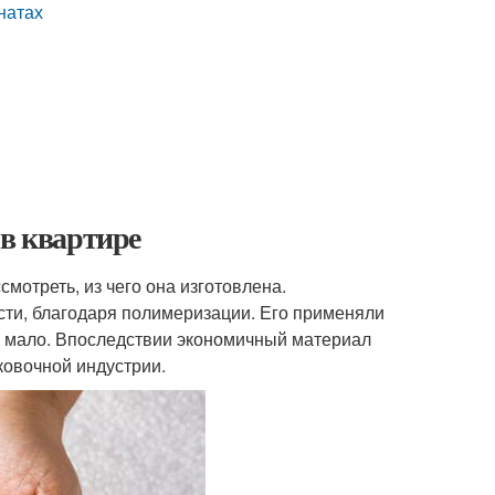
натах
 в квартире
смотреть, из чего она изготовлена.
ти, благодаря полимеризации. Его применяли
сь мало. Впоследствии экономичный материал
ковочной индустрии.