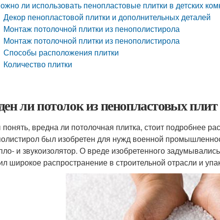
ожно ли использовать пенопластовые плитки в детских ком
Декор пенопластовой плитки и дополнительных деталей
Монтаж потолочной плитки из пенополистирола
Монтаж потолочной плитки из пенополистирола
Способы расположения плитки
Количество плитки
ден ли потолок из пенопластовых плит
 понять, вредна ли потолочная плитка, стоит подробнее рас
олистирол был изобретен для нужд военной промышленнос
епло- и звукоизолятор. О вреде изобретенного задумывали
ил широкое распространение в строительной отрасли и упа