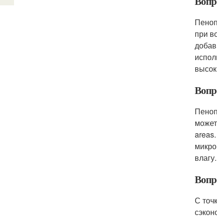
Вопр
Пеноп
при в
добав
испол
высок
Вопр
Пеноп
может 
areas
микро
влагу.
Вопр
С точ
сэкон