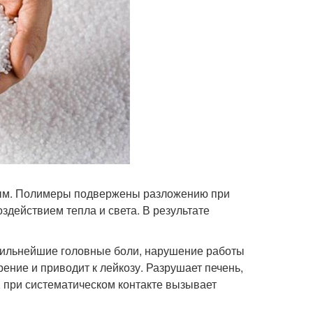
мым. Полимеры подвержены разложению при
здействием тепла и света. В результате
сильнейшие головные боли, нарушение работы
ение и приводит к лейкозу. Разрушает печень,
, при систематическом контакте вызывает