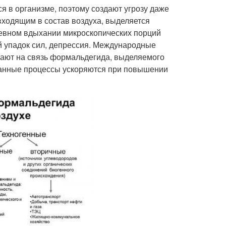
я в организме, поэтому создают угрозу даже
входящим в состав воздуха, выделяется
невном вдыхании микроскопических порций
й упадок сил, депрессия. Международные
вают на связь формальдегида, выделяемого
Данные процессы ускоряются при повышении