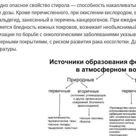
дно опасное свойство стирола — способность накапливатьс
 дозы. Кроме перечисленного, при окислении кислородом, 
льдегид, занесенный в перечень канцерогенов. При ежед
яется бледность кожных покровов, возникает необъяснимы
изации по борьбе с онкологическими заболеваниями указы
ерными покрытиями, с риском развития рака носоглотки. 
ратуры.