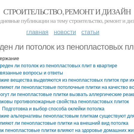
СТРОИТЕЛЬСТВО, РЕМОНТ И ДИЗАЙН
дневные публикации на тему строительство, ремонт и ди
главная
новости
статьи
ден ли потолок из пенопластовых пл
ержание
реден ли потолок из пенопластовых плит в квартире
вязанные вопросы и ответы
акие вещества выделяются из пенопластовых плиток при и
лияют ли пенопластовые потолочные плитки на качество во
огут ли пенопластовые плитки вызвать аллергические реак
аковы противопожарные свойства пенопластовых плиток
Подготовка и выбор способа оклейки потолка
акие альтернативы пенопластовым плиткам существуют для
лияют ли пенопластовые плитки на внешний вид потолка
ак пенопластовые плитки влияют на здоровье домашних ж