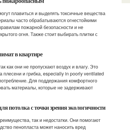
ть пожароопасным
могут плавиться и выделять токсичные вещества
ериалы часто обрабатываются огнестойкими
правилам пожарной безопасности и не
рытого огня. Также стоит выбирать плитки с
лимат в квартире
ак как они не пропускают воздух и влагу. Это
лесени и грибка, especially in poorly ventilated
гопотребление. Для поддержания комфортного
овать материалы, которые не задерживают
для потолка с точки зрения экологичности
преимущества, так и недостатки. Они помогают
одство пенопласта может наносить вред