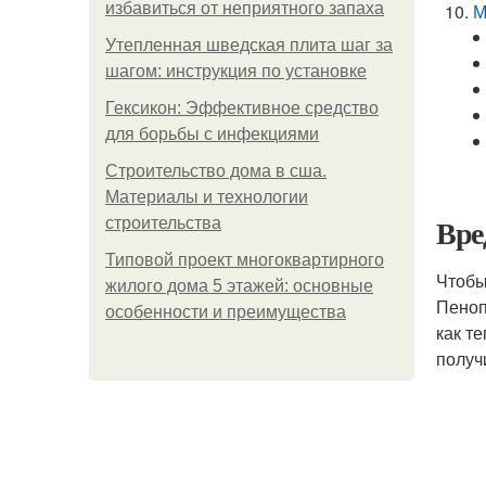
избавиться от неприятного запаха
М
Утепленная шведская плита шаг за
шагом: инструкция по установке
Гексикон: Эффективное средство
для борьбы с инфекциями
Строительство дома в сша.
Материалы и технологии
Вре
строительства
Типовой проект многоквартирного
Чтобы
жилого дома 5 этажей: основные
Пеноп
особенности и преимущества
как т
получ