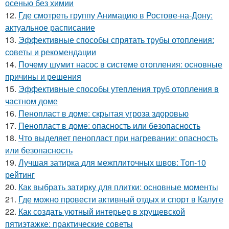
осенью без химии
12.
Где смотреть группу Анимацию в Ростове-на-Дону:
актуальное расписание
13.
Эффективные способы спрятать трубы отопления:
советы и рекомендации
14.
Почему шумит насос в системе отопления: основные
причины и решения
15.
Эффективные способы утепления труб отопления в
частном доме
16.
Пенопласт в доме: скрытая угроза здоровью
17.
Пенопласт в доме: опасность или безопасность
18.
Что выделяет пенопласт при нагревании: опасность
или безопасность
19.
Лучшая затирка для межплиточных швов: Топ-10
рейтинг
20.
Как выбрать затирку для плитки: основные моменты
21.
Где можно провести активный отдых и спорт в Калуге
22.
Как создать уютный интерьер в хрущевской
пятиэтажке: практические советы