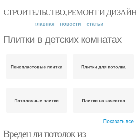
СТРОИТЕЛЬСТВО, РЕМОНТ И ДИЗАЙН
главная
новости
статьи
Плитки в детских комнатах
Пенопластовые плитки
Плитки для потолка
Потолочные плитки
Плитки на качество
Показать все
Вреден ли потолок из
Плитки на внешний вид
Пенопластовая плитка