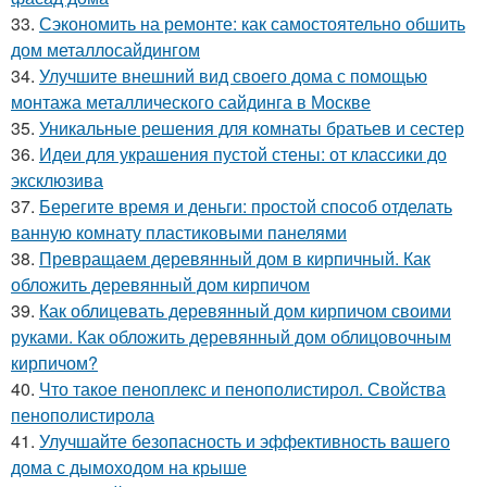
33.
Сэкономить на ремонте: как самостоятельно обшить
дом металлосайдингом
34.
Улучшите внешний вид своего дома с помощью
монтажа металлического сайдинга в Москве
35.
Уникальные решения для комнаты братьев и сестер
36.
Идеи для украшения пустой стены: от классики до
эксклюзива
37.
Берегите время и деньги: простой способ отделать
ванную комнату пластиковыми панелями
38.
Превращаем деревянный дом в кирпичный. Как
обложить деревянный дом кирпичом
39.
Как облицевать деревянный дом кирпичом своими
руками. Как обложить деревянный дом облицовочным
кирпичом?
40.
Что такое пеноплекс и пенополистирол. Свойства
пенополистирола
41.
Улучшайте безопасность и эффективность вашего
дома с дымоходом на крыше