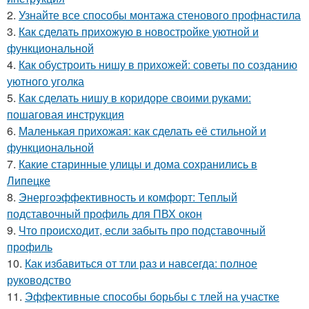
2.
Узнайте все способы монтажа стенового профнастила
3.
Как сделать прихожую в новостройке уютной и
функциональной
4.
Как обустроить нишу в прихожей: советы по созданию
уютного уголка
5.
Как сделать нишу в коридоре своими руками:
пошаговая инструкция
6.
Маленькая прихожая: как сделать её стильной и
функциональной
7.
Какие старинные улицы и дома сохранились в
Липецке
8.
Энергоэффективность и комфорт: Теплый
подставочный профиль для ПВХ окон
9.
Что происходит, если забыть про подставочный
профиль
10.
Как избавиться от тли раз и навсегда: полное
руководство
11.
Эффективные способы борьбы с тлей на участке