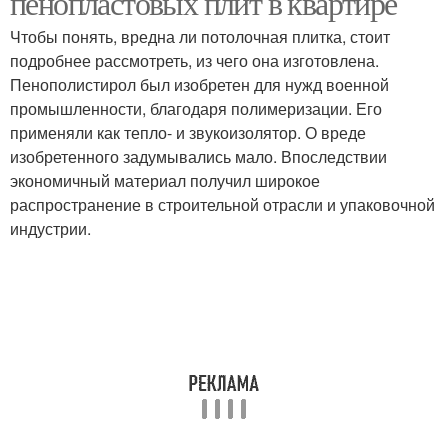
пенопластовых плит в квартире
Чтобы понять, вредна ли потолочная плитка, стоит
подробнее рассмотреть, из чего она изготовлена.
Плитки из
Пенополистирол был изобретен для нужд военной
Потолочная плитка
пенополистирола
промышленности, благодаря полимеризации. Его
применяли как тепло- и звукоизолятор. О вреде
изобретенного задумывались мало. Впоследствии
экономичный материал получил широкое
распространение в строительной отрасли и упаковочной
индустрии.