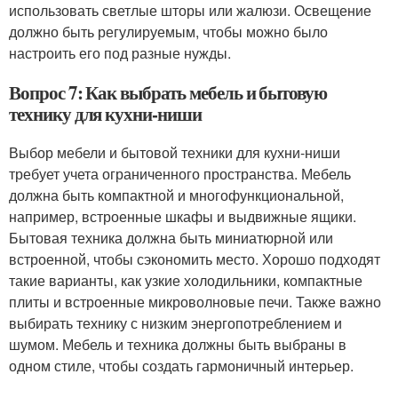
использовать светлые шторы или жалюзи. Освещение
должно быть регулируемым, чтобы можно было
настроить его под разные нужды.
Вопрос 7: Как выбрать мебель и бытовую
технику для кухни-ниши
Выбор мебели и бытовой техники для кухни-ниши
требует учета ограниченного пространства. Мебель
должна быть компактной и многофункциональной,
например, встроенные шкафы и выдвижные ящики.
Бытовая техника должна быть миниатюрной или
встроенной, чтобы сэкономить место. Хорошо подходят
такие варианты, как узкие холодильники, компактные
плиты и встроенные микроволновые печи. Также важно
выбирать технику с низким энергопотреблением и
шумом. Мебель и техника должны быть выбраны в
одном стиле, чтобы создать гармоничный интерьер.