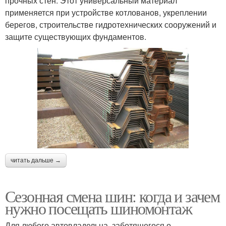
прочных стен. Этот универсальный материал
применяется при устройстве котлованов, укреплении
берегов, строительстве гидротехнических сооружений и
защите существующих фундаментов.
читать дальше →
Сезонная смена шин: когда и зачем
нужно посещать шиномонтаж
Для любого автовладельца, заботящегося о