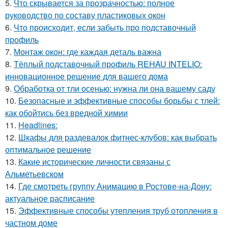
5.
Что скрывается за прозрачностью: полное
руководство по составу пластиковых окон
6.
Что происходит, если забыть про подставочный
профиль
7.
Монтаж окон: где каждая деталь важна
8.
Тёплый подставочный профиль REHAU INTELIO:
инновационное решение для вашего дома
9.
Обработка от тли осенью: нужна ли она вашему саду
10.
Безопасные и эффективные способы борьбы с тлей:
как обойтись без вредной химии
11.
Headlines:
12.
Шкафы для раздевалок фитнес-клубов: как выбрать
оптимальное решение
13.
Какие исторические личности связаны с
Альметьевском
14.
Где смотреть группу Анимацию в Ростове-на-Дону:
актуальное расписание
15.
Эффективные способы утепления труб отопления в
частном доме