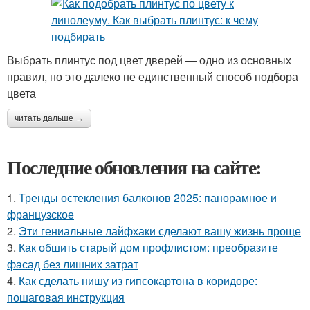
Выбрать плинтус под цвет дверей — одно из основных
правил, но это далеко не единственный способ подбора
цвета
читать дальше →
Последние обновления на сайте:
1.
Тренды остекления балконов 2025: панорамное и
французское
2.
Эти гениальные лайфхаки сделают вашу жизнь проще
3.
Как обшить старый дом профлистом: преобразите
фасад без лишних затрат
4.
Как сделать нишу из гипсокартона в коридоре:
пошаговая инструкция