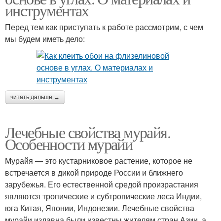
инструментах
Перед тем как приступать к работе рассмотрим, с чем
мы будем иметь дело:
читать дальше →
Лечебные свойства мурайя.
Особенности мурайи
Мурайя — это кустарниковое растение, которое не
встречается в дикой природе России и ближнего
зарубежья. Его естественной средой произрастания
являются тропические и субтропические леса Индии,
юга Китая, Японии, Индонезии. Лечебные свойства
мурайи издавна были известны жителям стран Азии, а